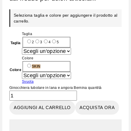
Seleziona taglia e colore per aggiungere il prodotto al
carrello.
Taglia
2
3
4
5
Taglia
Colore
SKIN
Colore
Svuota
Ginocchiera tubolare in lana e angora Bernina quantità
AGGIUNGI AL CARRELLO
ACQUISTA ORA