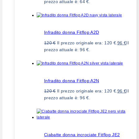
prezzo attuale è: 64 €.
Infradito donna Fitflop A2D
120
€
Il prezzo originale era: 120 €.
96
€
Il
prezzo attuale è: 96 €.
Infradito donna Fitflop A2N
120
€
Il prezzo originale era: 120 €.
96
€
Il
prezzo attuale è: 96 €.
Ciabatte donna incrociate Fitflop JE2