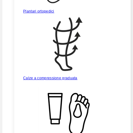
Plantari ortopedici
Calze a compressione graduata