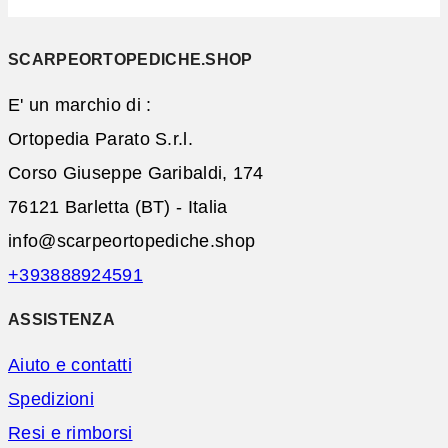
SCARPEORTOPEDICHE.SHOP
E' un marchio di :
Ortopedia Parato S.r.l.
Corso Giuseppe Garibaldi, 174
76121 Barletta (BT) - Italia
info@scarpeortopediche.shop
+393888924591
ASSISTENZA
Aiuto e contatti
Spedizioni
Resi e rimborsi