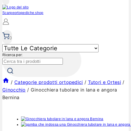
0
Ricerca per:
/
Categorie prodotti ortopedici
/
Tutori e Ortesi
/
Ginocchio
/
Ginocchiera tubolare in lana e angora
Bernina