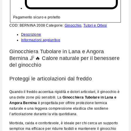
Pagamento sicuro e protetto
COD:
BERNINA 2008
Categorie:
Ginocchio
,
Tutori e Ortesi
Descrizione
Informazioni aggiuntive
Ginocchiera Tubolare in Lana e Angora
Bernina 🦵🔥 Calore naturale per il benessere
del ginocchio
Proteggi le articolazioni dal freddo
Quando il freddo accentua rigidità e dolori articolari, il ginocchio è
una delle zone più sensibili. La
Ginocchiera Tubolare in Lana e
Angora Bernina
è progettata per offrire protezione termica
naturale e una leggera compressione elastica che sostiene
l’articolazione durante la vita quotidiana.
Morbida, calda e confortevole, è ideale per chi cerca un supporto
semplice ma efficace per ridurre fastidi e mantenere il ginocchio