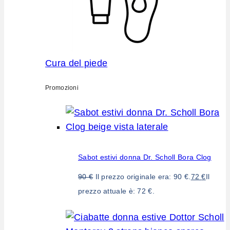
Cura del piede
Promozioni
Sabot estivi donna Dr. Scholl Bora Clog
90
€
Il prezzo originale era: 90 €.
72
€
Il
prezzo attuale è: 72 €.