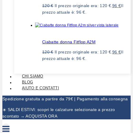
120
€
Il prezzo originale era: 120 €.
96
€
Il
prezzo attuale è: 96 €.
Ciabatte donna Fitflop A2M
120
€
Il prezzo originale era: 120 €.
96
€
Il
prezzo attuale è: 96 €.
CHI SIAMO
BLOG
AIUTO E CONTATTI
Spedizione gratuita a partire da 79€ | Pagamento alla consegna
☀️ SALDI ESTIVI: scopri le calzature selezionate a prezzo
scontato → ACQUISTA ORA