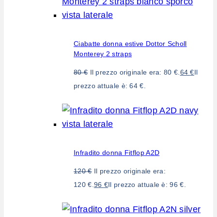
Ciabatte donna estive Dottor Scholl
Monterey 2 straps
80
€
Il prezzo originale era: 80 €.
64
€
Il
prezzo attuale è: 64 €.
Infradito donna Fitflop A2D
120
€
Il prezzo originale era:
120 €.
96
€
Il prezzo attuale è: 96 €.