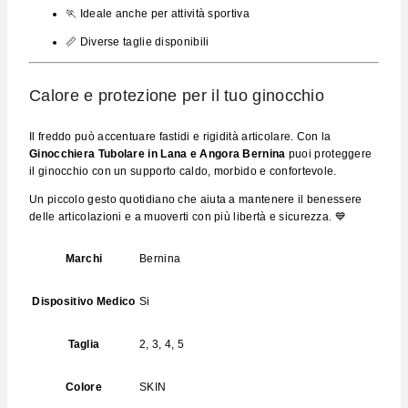
🏃 Ideale anche per attività sportiva
📏 Diverse taglie disponibili
Calore e protezione per il tuo ginocchio
Il freddo può accentuare fastidi e rigidità articolare. Con la
Ginocchiera Tubolare in Lana e Angora Bernina
puoi proteggere
il ginocchio con un supporto caldo, morbido e confortevole.
Un piccolo gesto quotidiano che aiuta a mantenere il benessere
delle articolazioni e a muoverti con più libertà e sicurezza. 💙
Marchi
Bernina
Dispositivo Medico
Si
Taglia
2, 3, 4, 5
Colore
SKIN