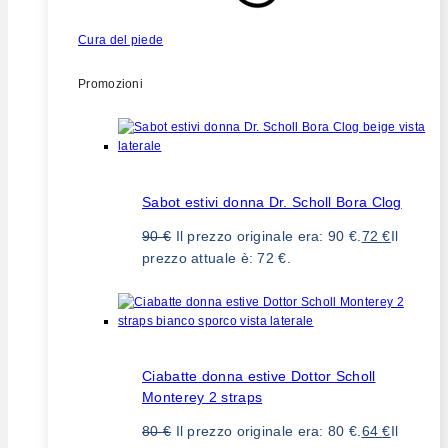
Cura del piede
Promozioni
Sabot estivi donna Dr. Scholl Bora Clog
90
€
Il prezzo originale era: 90 €.
72
€
Il
prezzo attuale è: 72 €.
Ciabatte donna estive Dottor Scholl
Monterey 2 straps
80
€
Il prezzo originale era: 80 €.
64
€
Il