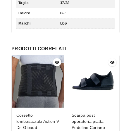
Taglia
37/38
Colore
Blu
Marchi
Opo
PRODOTTI CORRELATI
Corsetto
Scarpa post
lombosacrale Action V
operatoria piatta
Dr. Gibaud
Podoline Coriano