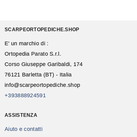
SCARPEORTOPEDICHE.SHOP
E' un marchio di :
Ortopedia Parato S.r.l.
Corso Giuseppe Garibaldi, 174
76121 Barletta (BT) - Italia
info@scarpeortopediche.shop
+393888924591
ASSISTENZA
Aiuto e contatti