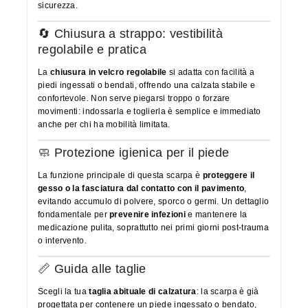
sicurezza.
🔄 Chiusura a strappo: vestibilità
regolabile e pratica
La
chiusura in velcro regolabile
si adatta con facilità a
piedi ingessati o bendati, offrendo una calzata stabile e
confortevole. Non serve piegarsi troppo o forzare
movimenti: indossarla e toglierla è semplice e immediato
anche per chi ha mobilità limitata.
🧼 Protezione igienica per il piede
La funzione principale di questa scarpa è
proteggere il
gesso o la fasciatura dal contatto con il pavimento
,
evitando accumulo di polvere, sporco o germi. Un dettaglio
fondamentale per
prevenire infezioni
e mantenere la
medicazione pulita, soprattutto nei primi giorni post-trauma
o intervento.
📏 Guida alle taglie
Scegli la tua
taglia abituale di calzatura
: la scarpa è già
progettata per contenere un piede ingessato o bendato,