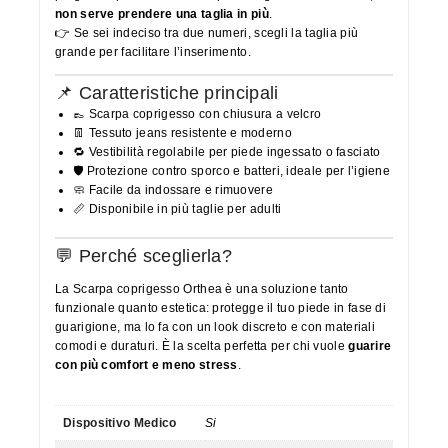
non serve prendere una taglia in più
.
👉 Se sei indeciso tra due numeri, scegli la taglia più
grande per facilitare l’inserimento.
📌 Caratteristiche principali
👞 Scarpa coprigesso con chiusura a velcro
👖 Tessuto jeans resistente e moderno
🔁 Vestibilità regolabile per piede ingessato o fasciato
🛡️ Protezione contro sporco e batteri, ideale per l’igiene
🧼 Facile da indossare e rimuovere
📏 Disponibile in più taglie per adulti
💬 Perché sceglierla?
La Scarpa coprigesso Orthea è una soluzione tanto
funzionale quanto estetica: protegge il tuo piede in fase di
guarigione, ma lo fa con un look discreto e con materiali
comodi e duraturi. È la scelta perfetta per chi vuole
guarire
con più comfort e meno stress
.
Dispositivo Medico
Si