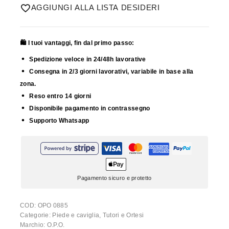
AGGIUNGI ALLA LISTA DESIDERI
🛍️ I tuoi vantaggi, fin dal primo passo:
Spedizione veloce in 24/48h lavorative
Consegna in 2/3 giorni lavorativi, variabile in base alla
zona.
Reso entro 14 giorni
Disponibile pagamento in contrassegno
Supporto Whatsapp
Pagamento sicuro e protetto
COD:
OPO 0885
Categorie:
Piede e caviglia
,
Tutori e Ortesi
Marchio:
O.P.O.