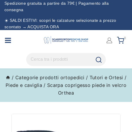
Spedizione gratuita a partire da 79€ | Pagamento alla
consegna
☀️ SALDI ESTIVI: scopri le calzature selezionate a prezzo
scontato → ACQUISTA ORA
0
/
Categorie prodotti ortopedici
/
Tutori e Ortesi
/
Piede e caviglia
/
Scarpa coprigesso piede in velcro
Orthea