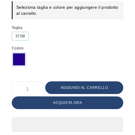
Seleziona taglia e colore per aggiungere il prodotto
al carrello.
Taglia
37/38
Colore
AGGIUNGI AL CARRELLO
ACQUISTA ORA