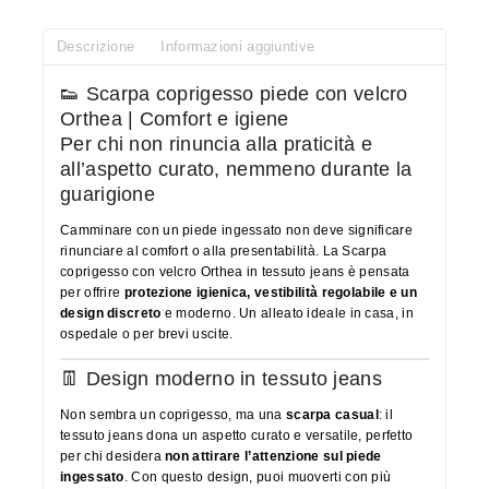
Descrizione
Informazioni aggiuntive
👟 Scarpa coprigesso piede con velcro
Orthea | Comfort e igiene
Per chi non rinuncia alla praticità e
all’aspetto curato, nemmeno durante la
guarigione
Camminare con un piede ingessato non deve significare
rinunciare al comfort o alla presentabilità. La Scarpa
coprigesso con velcro Orthea in tessuto jeans è pensata
per offrire
protezione igienica, vestibilità regolabile e un
design discreto
e moderno. Un alleato ideale in casa, in
ospedale o per brevi uscite.
👖 Design moderno in tessuto jeans
Non sembra un coprigesso, ma una
scarpa casual
: il
tessuto jeans dona un aspetto curato e versatile, perfetto
per chi desidera
non attirare l’attenzione sul piede
ingessato
. Con questo design, puoi muoverti con più