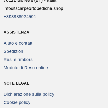
76121 Barletta (BT) - Italia
info@scarpeortopediche.shop
+393888924591
ASSISTENZA
Aiuto e contatti
Spedizioni
Resi e rimborsi
Modulo di Reso online
NOTE LEGALI
Dichiarazione sulla policy
Cookie policy