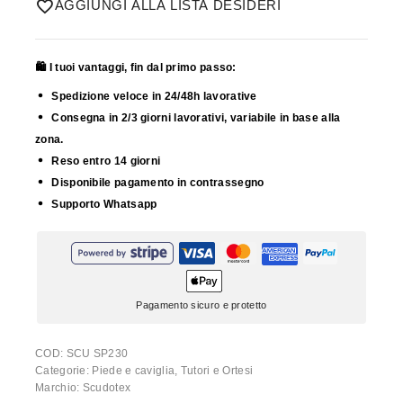
AGGIUNGI ALLA LISTA DESIDERI
🛍️ I tuoi vantaggi, fin dal primo passo:
Spedizione veloce in 24/48h lavorative
Consegna in 2/3 giorni lavorativi, variabile in base alla
zona.
Reso entro 14 giorni
Disponibile pagamento in contrassegno
Supporto Whatsapp
Pagamento sicuro e protetto
COD:
SCU SP230
Categorie:
Piede e caviglia
,
Tutori e Ortesi
Marchio:
Scudotex