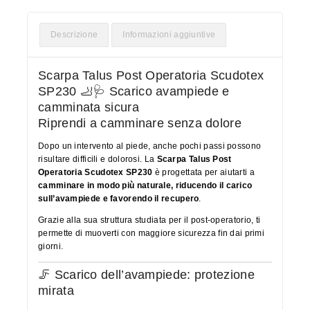
Descrizione
Informazioni aggiuntive
Scarpa Talus Post Operatoria Scudotex
SP230 🦶🩺 Scarico avampiede e
camminata sicura
Riprendi a camminare senza dolore
Dopo un intervento al piede, anche pochi passi possono
risultare difficili e dolorosi. La
Scarpa Talus Post
Operatoria Scudotex SP230
è progettata per aiutarti a
camminare in modo più naturale, riducendo il carico
sull’avampiede e favorendo il recupero
.
Grazie alla sua struttura studiata per il post-operatorio, ti
permette di muoverti con maggiore sicurezza fin dai primi
giorni.
🦵 Scarico dell’avampiede: protezione
mirata