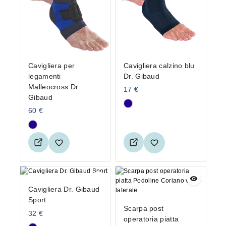
Cavigliera per
Cavigliera calzino blu
legamenti
Dr. Gibaud
Malleocross Dr.
17
€
Gibaud
60
€
Cavigliera Dr. Gibaud
Sport
Scarpa post
32
€
operatoria piatta