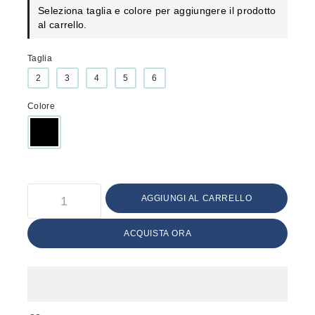
Seleziona taglia e colore per aggiungere il prodotto
al carrello.
Taglia
2
3
4
5
6
Colore
AGGIUNGI AL CARRELLO
ACQUISTA ORA