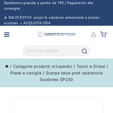
Spedizione gratuita a partire da 79€ | Pagamento alla
consegna
☀️ SALDI ESTIVI: scopri le calzature selezionate a prezzo
scontato → ACQUISTA ORA
0
/
Categorie prodotti ortopedici
/
Tutori e Ortesi
/
Piede e caviglia
/
Scarpa talus post operatoria
Scudotex SP230