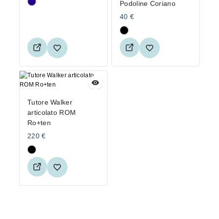
Podoline Coriano
40
€
Tutore Walker
articolato ROM
Ro+ten
220
€