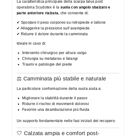
La caratteristica principale della scarpa talus post
operatoria Scudotex è la
suola con angolo sbalzato e
parte anteriore rialzata
, che consente di:
✔ Spostare il peso corporeo su retropiede e tallone
✔ Alleggerire la pressione sull’avampiede
✔ Ridurre il dolore durante la camminata
Ideale in caso di:
Intervento chirurgico per alluce valgo
Chirurgia su metatarso e falangi
Traumi e patologie del piede
⚖️ Camminata più stabile e naturale
La particolare conformazione della suola aiuta a:
Migliorare la stabilità durante il passo
Ridurre il rischio di movimenti dolorosi
Favorire una deambulazione più fluida
Un supporto fondamentale nelle fasi iniziali del recupero.
🤍 Calzata ampia e comfort post-