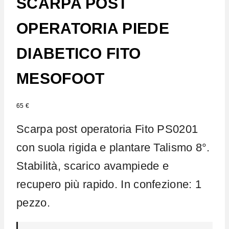
SCARPA POST
OPERATORIA PIEDE
DIABETICO FITO
MESOFOOT
65
€
Scarpa post operatoria Fito PS0201
con suola rigida e plantare Talismo 8°.
Stabilità, scarico avampiede e
recupero più rapido. In confezione: 1
pezzo.