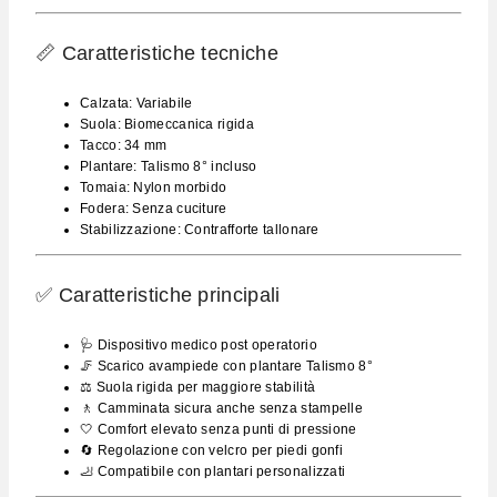
📏 Caratteristiche tecniche
Calzata: Variabile
Suola: Biomeccanica rigida
Tacco: 34 mm
Plantare: Talismo 8° incluso
Tomaia: Nylon morbido
Fodera: Senza cuciture
Stabilizzazione: Contrafforte tallonare
✅ Caratteristiche principali
🩺 Dispositivo medico post operatorio
🦵 Scarico avampiede con plantare Talismo 8°
⚖️ Suola rigida per maggiore stabilità
🚶 Camminata sicura anche senza stampelle
🤍 Comfort elevato senza punti di pressione
🔄 Regolazione con velcro per piedi gonfi
🦶 Compatibile con plantari personalizzati