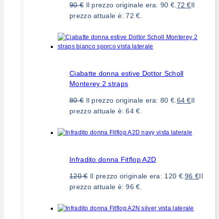
90
€
Il prezzo originale era: 90 €.
72
€
Il
prezzo attuale è: 72 €.
Ciabatte donna estive Dottor Scholl
Monterey 2 straps
80
€
Il prezzo originale era: 80 €.
64
€
Il
prezzo attuale è: 64 €.
Infradito donna Fitflop A2D
120
€
Il prezzo originale era: 120 €.
96
€
Il
prezzo attuale è: 96 €.