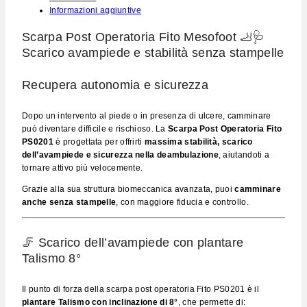
Informazioni aggiuntive
Scarpa Post Operatoria Fito Mesofoot 🦶🩺
Scarico avampiede e stabilità senza stampelle
Recupera autonomia e sicurezza
Dopo un intervento al piede o in presenza di ulcere, camminare
può diventare difficile e rischioso. La
Scarpa Post Operatoria Fito
PS0201
è progettata per offrirti
massima stabilità, scarico
dell’avampiede e sicurezza nella deambulazione
, aiutandoti a
tornare attivo più velocemente.
Grazie alla sua struttura biomeccanica avanzata, puoi
camminare
anche senza stampelle
, con maggiore fiducia e controllo.
🦵 Scarico dell’avampiede con plantare
Talismo 8°
Il punto di forza della scarpa post operatoria Fito PS0201 è il
plantare Talismo con inclinazione di 8°
, che permette di: