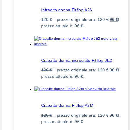
Infradito donna Fitflop A2N
120
€
Il prezzo originale era: 120 €.
96
€
Il
prezzo attuale è: 96 €.
Ciabatte donna incrociate Fitflop JE2
120
€
Il prezzo originale era: 120 €.
96
€
Il
prezzo attuale è: 96 €.
Ciabatte donna Fitflop A2M
120
€
Il prezzo originale era: 120 €.
96
€
Il
prezzo attuale è: 96 €.