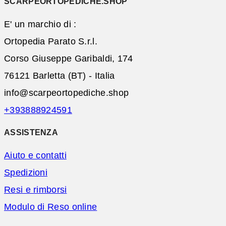
SCARPEORTOPEDICHE.SHOP
E' un marchio di :
Ortopedia Parato S.r.l.
Corso Giuseppe Garibaldi, 174
76121 Barletta (BT) - Italia
info@scarpeortopediche.shop
+393888924591
ASSISTENZA
Aiuto e contatti
Spedizioni
Resi e rimborsi
Modulo di Reso online