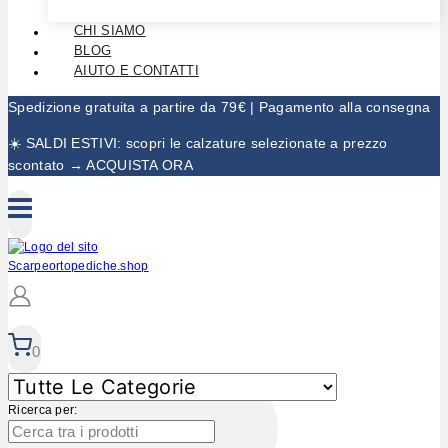
CHI SIAMO
BLOG
AIUTO E CONTATTI
Spedizione gratuita a partire da 79€ | Pagamento alla consegna
☀️ SALDI ESTIVI: scopri le calzature selezionate a prezzo
scontato → ACQUISTA ORA
0
Ricerca per: