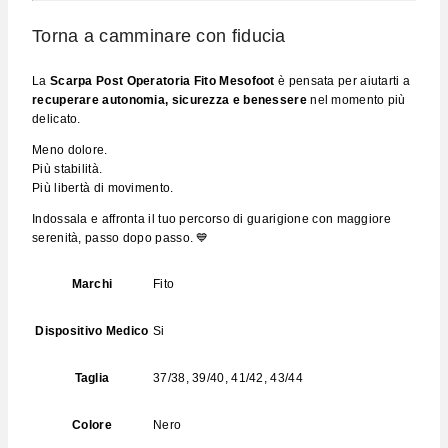
Torna a camminare con fiducia
La
Scarpa Post Operatoria Fito Mesofoot
è pensata per aiutarti a
recuperare autonomia, sicurezza e benessere
nel momento più
delicato.
Meno dolore.
Più stabilità.
Più libertà di movimento.
Indossala e affronta il tuo percorso di guarigione con maggiore
serenità, passo dopo passo. 💙
Marchi
Fito
Dispositivo Medico
Si
Taglia
37/38, 39/40, 41/42, 43/44
Colore
Nero