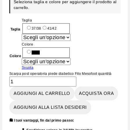
Seleziona taglia e colore per aggiungere il prodotto al
carrello.
Taglia
37/38
41/42
Taglia
Colore
Nero
Colore
Svuota
Scarpa post operatoria piede diabetico Fito Mesofoot quantità
AGGIUNGI AL CARRELLO
ACQUISTA ORA
AGGIUNGI ALLA LISTA DESIDERI
🛍️ I tuoi vantaggi, fin dal primo passo: