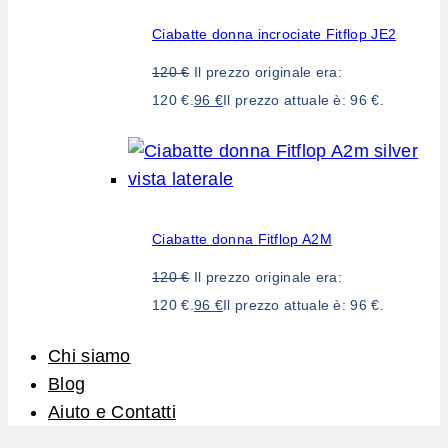
Ciabatte donna incrociate Fitflop JE2
120
€
Il prezzo originale era:
120 €.
96
€
Il prezzo attuale è: 96 €.
Ciabatte donna Fitflop A2M
120
€
Il prezzo originale era:
120 €.
96
€
Il prezzo attuale è: 96 €.
Chi siamo
Blog
Aiuto e Contatti