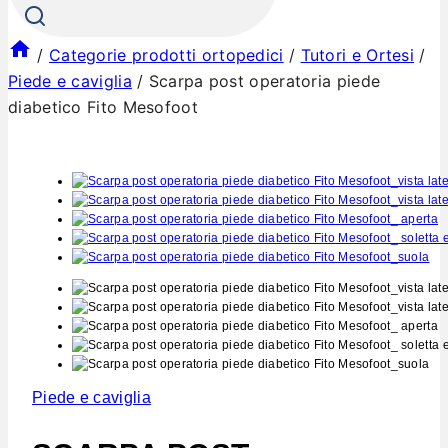
/
Categorie prodotti ortopedici
/
Tutori e Ortesi
/
Piede e caviglia
/
Scarpa post operatoria piede
diabetico Fito Mesofoot
Piede e caviglia