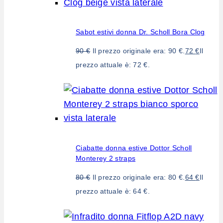
Sabot estivi donna Dr. Scholl Bora Clog
90
€
Il prezzo originale era: 90 €.
72
€
Il
prezzo attuale è: 72 €.
Ciabatte donna estive Dottor Scholl
Monterey 2 straps
80
€
Il prezzo originale era: 80 €.
64
€
Il
prezzo attuale è: 64 €.