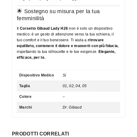
🌟 Sostegno su misura per la tua
femminilità
Il
Corsetto Gibaud Lady H26
non è solo un dispositivo
medico: è un gesto di attenzione verso la tua schiena, il
tuo comfort e il tuo benessere. Ti aiuta a
ritrovare
equilibrio, contenere il dolore e muoverti con più fiducia
,
rispettando la tua silhouette e le tue esigenze.
Elegante,
efficace, per te.
Dispositivo Medico
Si
Taglia
01, 02, 04, 05
Colore
–
Marchi
Dr. Gibaud
PRODOTTI CORRELATI