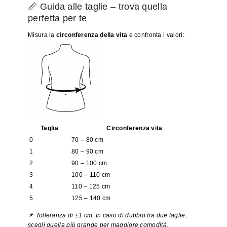
📏 Guida alle taglie – trova quella
perfetta per te
Misura la
circonferenza della vita
e confronta i valori:
Taglia
Circonferenza vita
0
70 – 80 cm
1
80 – 90 cm
2
90 – 100 cm
3
100 – 110 cm
4
110 – 125 cm
5
125 – 140 cm
📌
Tolleranza di ±1 cm. In caso di dubbio tra due taglie,
scegli quella più grande per maggiore comodità.