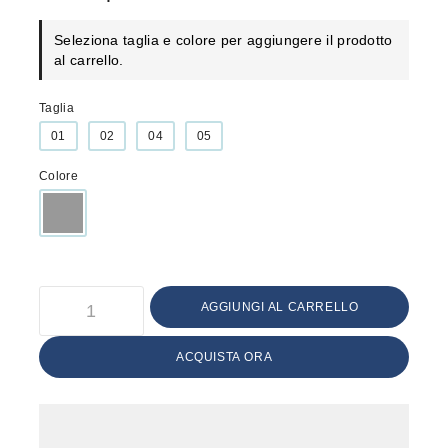
Seleziona taglia e colore per aggiungere il prodotto
al carrello.
Taglia
01
02
04
05
Colore
AGGIUNGI AL CARRELLO
ACQUISTA ORA