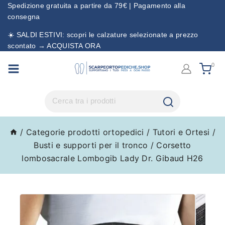
Spedizione gratuita a partire da 79€ | Pagamento alla
consegna
☀️ SALDI ESTIVI: scopri le calzature selezionate a prezzo
scontato → ACQUISTA ORA
0
/
Categorie prodotti ortopedici
/
Tutori e Ortesi
/
Busti e supporti per il tronco
/
Corsetto
lombosacrale Lombogib Lady Dr. Gibaud H26