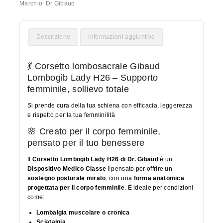
Marchio:
Dr Gibaud
Descrizione
Informazioni aggiuntive
💃 Corsetto lombosacrale Gibaud
Lombogib Lady H26 – Supporto
femminile, sollievo totale
Si prende cura della tua schiena con efficacia, leggerezza
e rispetto per la tua femminilità
🌸 Creato per il corpo femminile,
pensato per il tuo benessere
Il
Corsetto Lombogib Lady H26 di Dr. Gibaud
è un
Dispositivo Medico Classe I
pensato per offrire un
sostegno posturale mirato
, con una
forma anatomica
progettata per il corpo femminile
. È ideale per condizioni
come:
Lombalgia muscolare o cronica
Sciatalgia