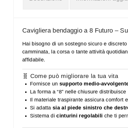
Cavigliera bendaggio a 8 Futuro
– Sup
Hai bisogno di un sostegno sicuro e discreto 
camminata, la corsa o tante attività quotidia
affidabile.
🧬 Come può migliorare la tua vita
Fornisce un
supporto medio‑avvolgent
La forma a “8” nelle chiusure distribuisce
Il materiale traspirante assicura comfort 
Si adatta
sia al piede sinistro che dest
Sistema di
cinturini regolabili
che ti perm