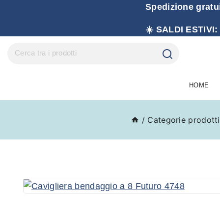
Spedizione gratu
☀️ SALDI ESTIVI:
HOME
/
Categorie prodotti