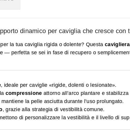
porto dinamico per caviglia che cresce con 
per la tua caviglia rigida o dolente? Questa
cavigliera
ne — perfetta se sei in fase di recupero o semplicement
e
, ideale per caviglie «rigide, dolenti o lesionate».
 la
compressione
attorno all’arco plantare e stabilizz
e mantiene la pelle asciutta durante l’uso prolungato.
ro
, grazie alla strategia di vestibilità comune.
ettono di personalizzare la vestibilità e il livello di supp