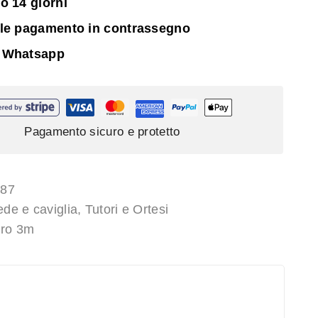
o 14 giorni
ile pagamento in contrassegno
 Whatsapp
Pagamento sicuro e protetto
787
ede e caviglia
,
Tutori e Ortesi
uro 3m