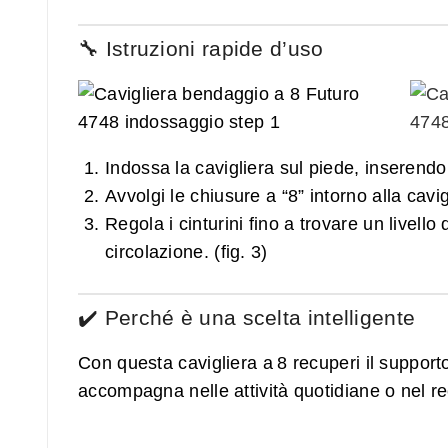
🔧 Istruzioni rapide d’uso
Indossa la cavigliera sul piede, inserendo i
Avvolgi le chiusure a “8” intorno alla cavigl
Regola i cinturini fino a trovare un livel
circolazione. (fig. 3)
✔️ Perché è una scelta intelligente
Con questa cavigliera a 8 recuperi il suppor
accompagna nelle attività quotidiane o nel r