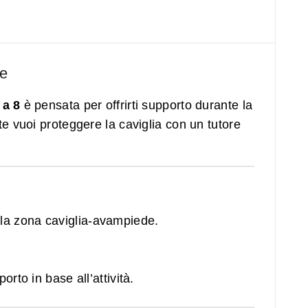
te
 a 8
è pensata per offrirti supporto durante la
e vuoi proteggere la caviglia con un tutore
a la zona caviglia‑avampiede.
orto in base all’attività.