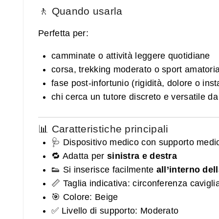
🚶 Quando usarla
Perfetta per:
camminate o attività leggere quotidiane
corsa, trekking moderato o sport amatoria
fase post‑infortunio (rigidità, dolore o inst
chi cerca un tutore discreto e versatile d
📊 Caratteristiche principali
🩺 Dispositivo medico con supporto medi
🔁 Adatta per
sinistra e destra
👟 Si inserisce facilmente
all’interno del
📏 Taglia indicativa: circonferenza cavigl
🎯 Colore: Beige
✅ Livello di supporto: Moderato