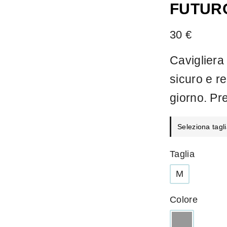
FUTUR
30
€
Cavigliera
sicuro e re
giorno. Pre
Seleziona tagli
Taglia
M
Colore