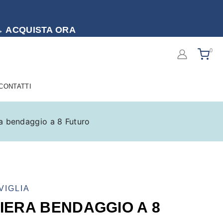
to → ACQUISTA ORA
0
 CONTATTI
ra bendaggio a 8 Futuro
VIGLIA
IERA BENDAGGIO A 8