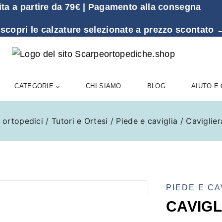
ita a partire da 79€ | Pagamento alla consegna
 scopri le calzature selezionate a prezzo sconta
CATEGORIE
CHI SIAMO
BLOG
AIUTO E
 ortopedici
/
Tutori e Ortesi
/
Piede e caviglia
/
Caviglie
PIEDE E CA
CAVIGL