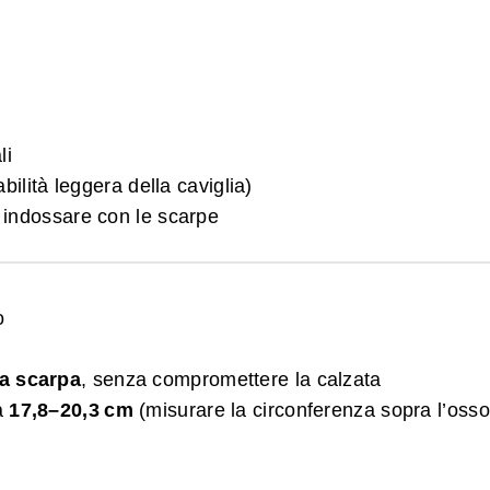
li
abilità leggera della caviglia)
a indossare con le scarpe
o
la scarpa
, senza compromettere la calzata
ia
17,8–20,3 cm
(misurare la circonferenza sopra l’osso