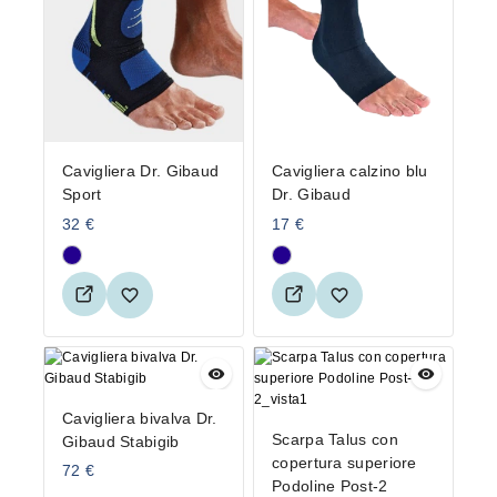
Cavigliera Dr. Gibaud
Cavigliera calzino blu
Sport
Dr. Gibaud
32
€
17
€
Cavigliera bivalva Dr.
Scarpa Talus con
Gibaud Stabigib
copertura superiore
72
€
Podoline Post-2