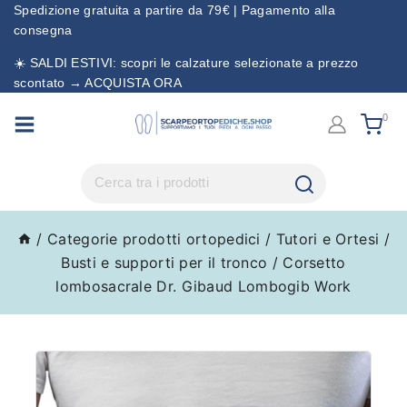
Spedizione gratuita a partire da 79€ | Pagamento alla
consegna
☀️ SALDI ESTIVI: scopri le calzature selezionate a prezzo
scontato → ACQUISTA ORA
0
/
Categorie prodotti ortopedici
/
Tutori e Ortesi
/
Busti e supporti per il tronco
/
Corsetto
lombosacrale Dr. Gibaud Lombogib Work