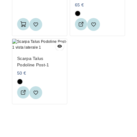
65
€
Scarpa Talus
Podoline Post-1
50
€