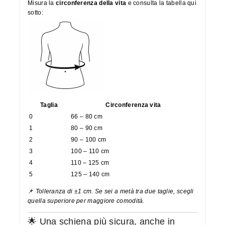
Misura la
circonferenza della vita
e consulta la tabella qui
sotto:
Taglia
Circonferenza vita
0
66 – 80 cm
1
80 – 90 cm
2
90 – 100 cm
3
100 – 110 cm
4
110 – 125 cm
5
125 – 140 cm
📌
Tolleranza di ±1 cm. Se sei a metà tra due taglie, scegli
quella superiore per maggiore comodità.
🌟 Una schiena più sicura, anche in