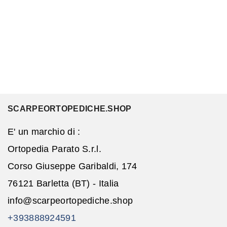
SCARPEORTOPEDICHE.SHOP
E' un marchio di :
Ortopedia Parato S.r.l.
Corso Giuseppe Garibaldi, 174
76121 Barletta (BT) - Italia
info@scarpeortopediche.shop
+393888924591