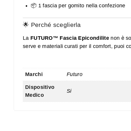
📦 1 fascia per gomito nella confezione
🌟 Perché sceglierla
La
FUTURO™ Fascia Epicondilite
non è so
serve e materiali curati per il comfort, puoi co
Marchi
Futuro
Dispositivo
Si
Medico