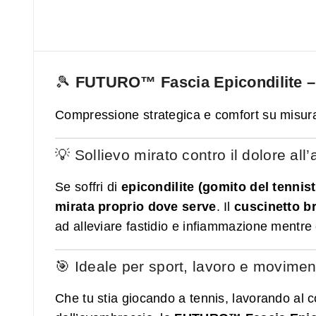
🎾
FUTURO™ Fascia Epicondilite – s
Compressione strategica e comfort su misura
💡 Sollievo mirato contro il dolore al
Se soffri di
epicondilite (gomito del tennist
mirata proprio dove serve
. Il
cuscinetto b
ad alleviare fastidio e infiammazione mentre co
🎯 Ideale per sport, lavoro e movimen
Che tu stia giocando a tennis, lavorando al 