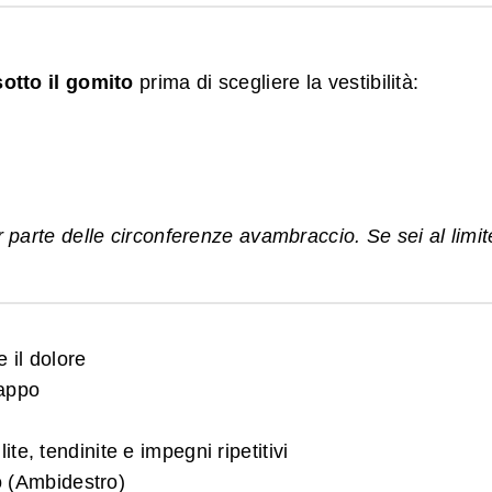
otto il gomito
prima di scegliere la vestibilità:
r parte delle circonferenze avambraccio. Se sei al limit
 il dolore
rappo
e, tendinite e impegni ripetitivi
ro (Ambidestro)