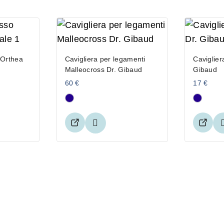
 Orthea
Cavigliera per legamenti
Caviglier
Malleocross Dr. Gibaud
Gibaud
60
€
17
€