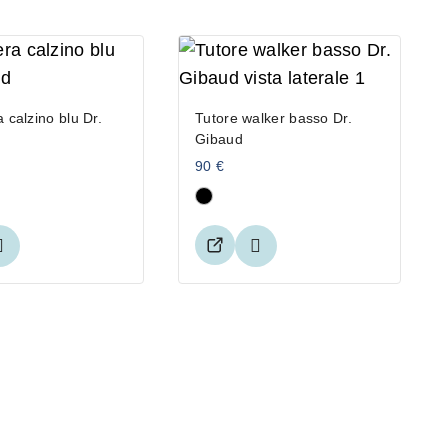
a calzino blu Dr.
Tutore walker basso Dr.
Gibaud
90
€