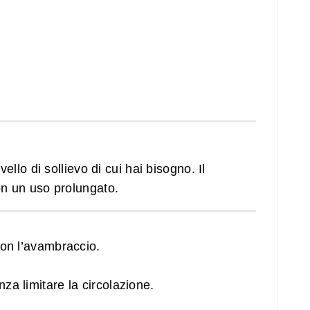
ello di sollievo di cui hai bisogno. Il
on un uso prolungato.
con l’avambraccio.
a limitare la circolazione.