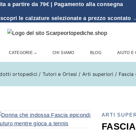
ita a partire da 79€ | Pagamento alla consegna
 scopri le calzature selezionate a prezzo sconta
CATEGORIE
CHI SIAMO
BLOG
AIUTO E
dotti ortopedici
/
Tutori e Ortesi
/
Arti superiori
/
Fascia 
ARTI SUPER
FASCIA