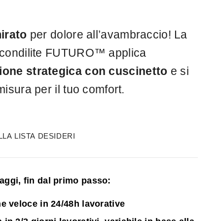
irato
per dolore all’avambraccio! La
icondilite FUTURO™ applica
ione
strategica
con cuscinetto
e si
isura per il tuo comfort.
LA LISTA DESIDERI
ntaggi, fin dal primo passo:
e veloce in 24/48h lavorative