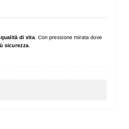
 qualità di vita
. Con pressione mirata dove
ù sicurezza
.