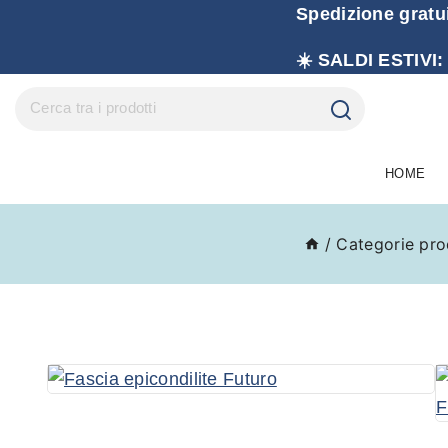
Spedizione gratu
☀️ SALDI ESTIVI:
HOME
/
Categorie pro