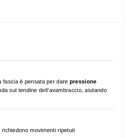
a fascia è pensata per dare
pressione
da sul tendine dell’avambraccio, aiutando
 richiedono movimenti ripetuti