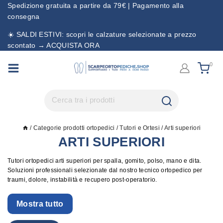
Spedizione gratuita a partire da 79€ | Pagamento alla
consegna
☀️ SALDI ESTIVI: scopri le calzature selezionate a prezzo
scontato → ACQUISTA ORA
0
/
Categorie prodotti ortopedici
/
Tutori e Ortesi
/
Arti superiori
ARTI SUPERIORI
Tutori ortopedici arti superiori per spalla, gomito, polso, mano e dita.
Soluzioni professionali selezionate dal nostro tecnico ortopedico per
traumi, dolore, instabilità e recupero post-operatorio.
Mostra tutto