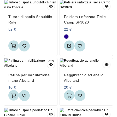
Tutore di spalla Shouldfix
Polsiera rinforzata Tielle
Roten
Camp SP3020
52
€
22
€
Pallina per riabilitazione
Reggibraccio ad anello
mano Alboland
Alboland
10
€
20
€