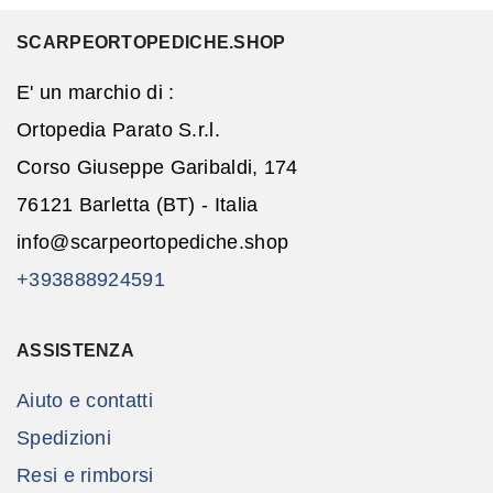
SCARPEORTOPEDICHE.SHOP
E' un marchio di :
Ortopedia Parato S.r.l.
Corso Giuseppe Garibaldi, 174
76121 Barletta (BT) - Italia
info@scarpeortopediche.shop
+393888924591
ASSISTENZA
Aiuto e contatti
Spedizioni
Resi e rimborsi