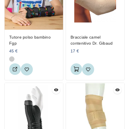
Tutore polso bambino
Bracciale camel
Fgp
contenitivo Dr. Gibaud
45
€
17
€