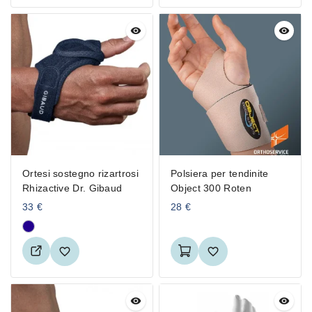
Ortesi sostegno rizartrosi
Polsiera per tendinite
Rhizactive Dr. Gibaud
Object 300 Roten
33
€
28
€