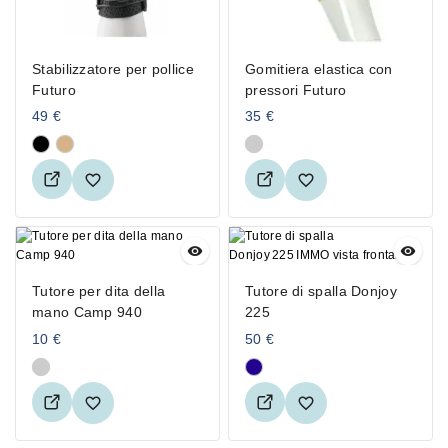
Stabilizzatore per pollice
Gomitiera elastica con
Futuro
pressori Futuro
49
€
35
€
Tutore per dita della
Tutore di spalla Donjoy
mano Camp 940
225
10
€
50
€