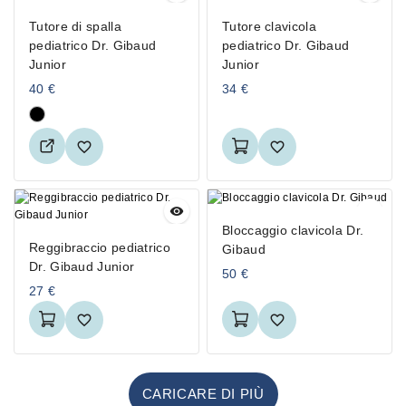
Tutore di spalla
Tutore clavicola
pediatrico Dr. Gibaud
pediatrico Dr. Gibaud
Junior
Junior
40
€
34
€
Bloccaggio clavicola Dr.
Reggibraccio pediatrico
Gibaud
Dr. Gibaud Junior
50
€
27
€
CARICARE DI PIÙ