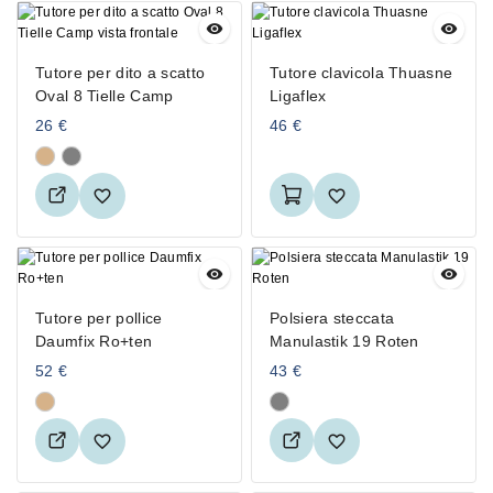
Tutore per dito a scatto
Tutore clavicola Thuasne
Oval 8 Tielle Camp
Ligaflex
26
€
46
€
Tutore per pollice
Polsiera steccata
Daumfix Ro+ten
Manulastik 19 Roten
52
€
43
€