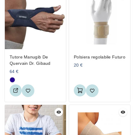
Tutore Manugib De
Polsiera regolabile Futuro
Quervain Dr. Gibaud
20
€
64
€