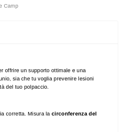
le Camp
er offrire un supporto ottimale e una
unio, sia che tu voglia prevenire lesioni
ità del tuo polpaccio.
lia corretta. Misura la
circonferenza del