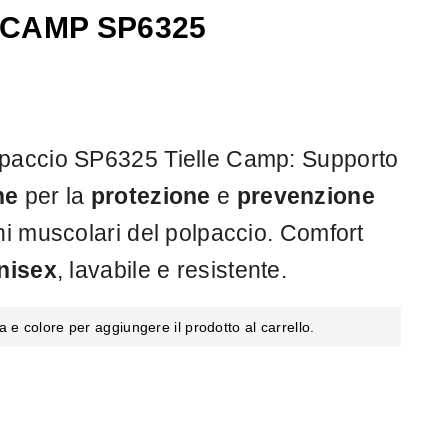
 CAMP SP6325
lpaccio SP6325 Tielle Camp: Supporto
ne
per la
protezione
e
prevenzione
oni muscolari del polpaccio. Comfort
nisex
, lavabile e resistente.
a e colore per aggiungere il prodotto al carrello.