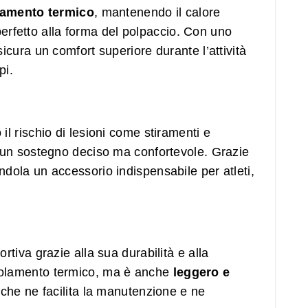
lamento termico
, mantenendo il calore
perfetto alla forma del polpaccio. Con uno
icura un comfort superiore durante l’attività
pi.
 il rischio di lesioni come stiramenti e
do un sostegno deciso ma confortevole. Grazie
ndola un accessorio indispensabile per atleti,
rtiva grazie alla sua durabilità e alla
 isolamento termico, ma è anche
leggero e
l che ne facilita la manutenzione e ne