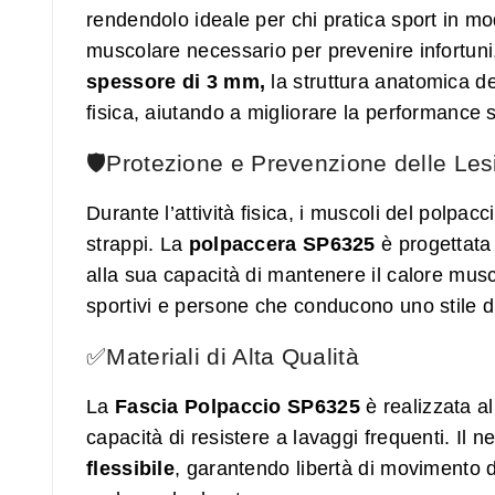
rendendolo ideale per chi pratica sport in m
muscolare necessario per prevenire infortuni,
spessore di 3 mm,
la struttura anatomica de
fisica, aiutando a migliorare la performance 
🛡️Protezione e Prevenzione delle Les
Durante l’attività fisica, i muscoli del polpac
strappi. La
polpaccera SP6325
è progettata
alla sua capacità di mantenere il calore musc
sportivi e persone che conducono uno stile di 
✅Materiali di Alta Qualità
La
Fascia Polpaccio SP6325
è realizzata al
capacità di resistere a lavaggi frequenti. Il
flessibile
, garantendo libertà di movimento 