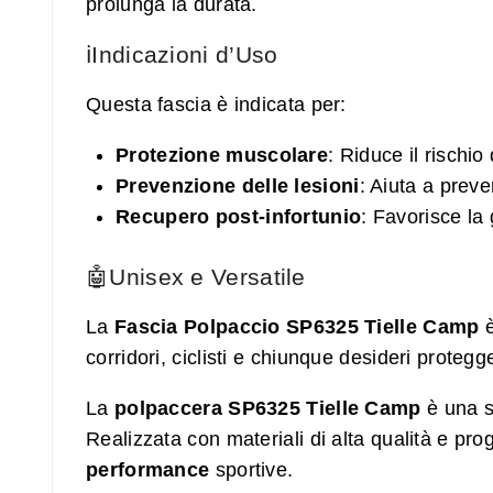
prolunga la durata.
ℹ️Indicazioni d’Uso
Questa fascia è indicata per:
Protezione muscolare
: Riduce il rischio 
Prevenzione delle lesioni
: Aiuta a preve
Recupero post-infortunio
: Favorisce la
🤖Unisex e Versatile
La
Fascia Polpaccio SP6325 Tielle Camp
è
corridori, ciclisti e chiunque desideri protegge
La
polpaccera SP6325 Tielle Camp
è una s
Realizzata con materiali di alta qualità e pro
performance
sportive.