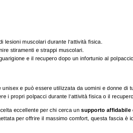
di lesioni muscolari durante l’attività fisica.
nire stiramenti e strappi muscolari.
 guarigione e il recupero dopo un infortunio al polpaccio
 unisex e può essere utilizzata da uomini e donne di tutt
re i propri polpacci durante l’attività fisica o il recuper
celta eccellente per chi cerca un
supporto affidabile
gettata per offrire il massimo comfort, questa fascia è 