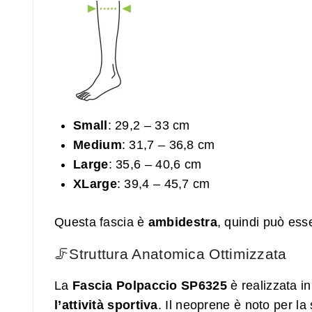
Small
: 29,2 – 33 cm
Medium
: 31,7 – 36,8 cm
Large
: 35,6 – 40,6 cm
XLarge
: 39,4 – 45,7 cm
Questa fascia è
ambidestra
, quindi può esse
🦵Struttura Anatomica Ottimizzata
La
Fascia Polpaccio SP6325
è realizzata in
l’attività sportiva
. Il neoprene è noto per la 