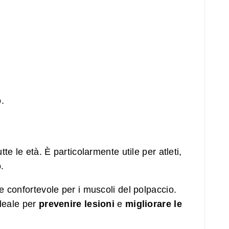
.
e le età. È particolarmente utile per atleti,
o.
e confortevole per i muscoli del polpaccio.
ideale per
prevenire lesioni
e
migliorare le