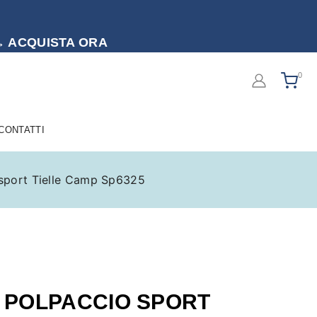
to → ACQUISTA ORA
0
 CONTATTI
 sport Tielle Camp Sp6325
 POLPACCIO SPORT