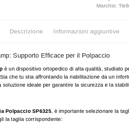
Marchio:
Tiel
Descrizione
Informazioni aggiuntive
mp: Supporto Efficace per il Polpaccio
mp
è un dispositivo ortopedico di alta qualità, studiato p
ia che tu stia affrontando la riabilitazione da un infort
a soluzione ideale per garantire la sicurezza e la stabil
ia Polpaccio SP6325
, è importante selezionare la tag
li la taglia corrispondente: