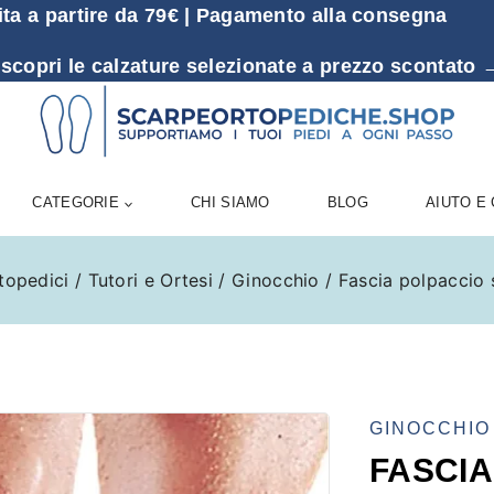
ita a partire da 79€ | Pagamento alla consegna
 scopri le calzature selezionate a prezzo sconta
CATEGORIE
CHI SIAMO
BLOG
AIUTO E
topedici
/
Tutori e Ortesi
/
Ginocchio
/
Fascia polpaccio
GINOCCHIO
FASCIA