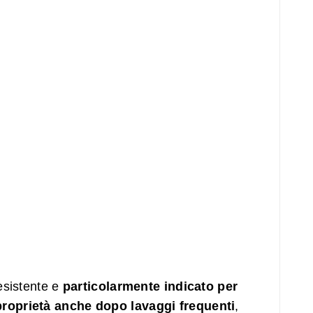
esistente e
particolarmente indicato per
proprietà anche dopo lavaggi frequenti
,