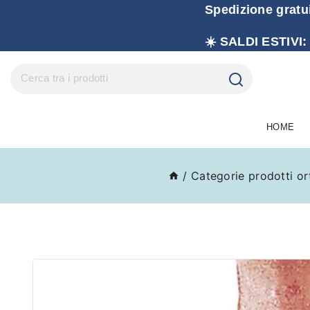
Spedizione gratu
☀️ SALDI ESTIVI:
HOME
/
Categorie prodotti or