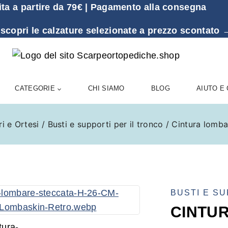
ita a partire da 79€ | Pagamento alla consegna
 scopri le calzature selezionate a prezzo sconta
CATEGORIE
CHI SIAMO
BLOG
AIUTO E
ri e Ortesi
/
Busti e supporti per il tronco
/
Cintura lomb
BUSTI E SU
CINTU