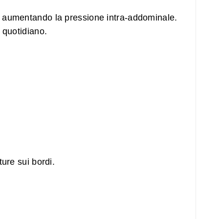
 e aumentando la pressione intra-addominale.
 quotidiano.
ure sui bordi.