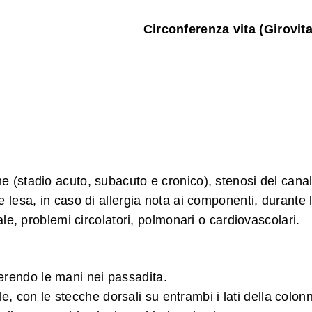
Circonferenza vita (Girovita
e (stadio acuto, subacuto e cronico), stenosi del cana
le lesa, in caso di allergia nota ai componenti, durante 
e, problemi circolatori, polmonari o cardiovascolari.
nserendo le mani nei passadita.
e, con le stecche dorsali su entrambi i lati della colon