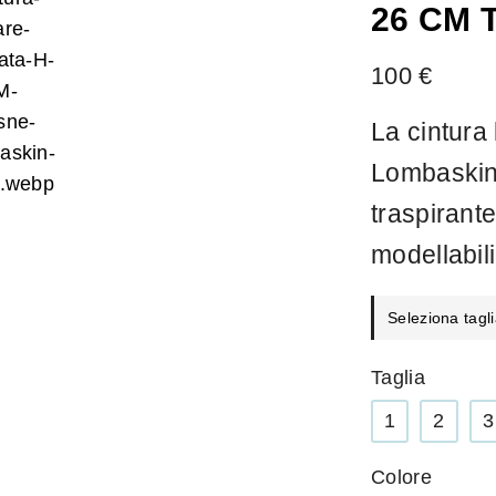
26 CM
100
€
La cintura
Lombaskin 
traspirant
modellabili
Seleziona tagli
Taglia
1
2
3
Colore