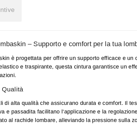
ntive
mbaskin – Supporto e comfort per la tua lom
 è progettata per offrire un supporto efficace e un co
elastico e traspirante, questa cintura garantisce un ef
azioni.
 Qualità
 di alta qualità che assicurano durata e comfort. Il t
a e passadita facilitano l’applicazione e la regolazione
to al rachide lombare, alleviando la pressione sulla 