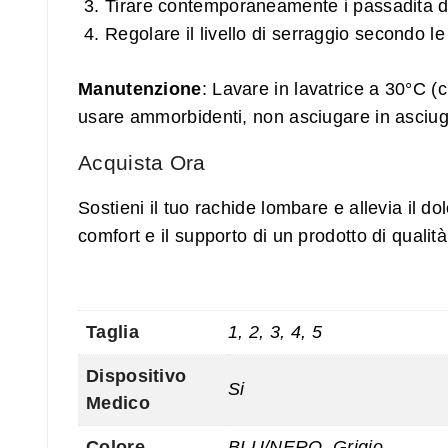
Tirare contemporaneamente i passadita del
Regolare il livello di serraggio secondo l
Manutenzione
: Lavare in lavatrice a 30°C (c
usare ammorbidenti, non asciugare in asciugatr
Acquista Ora
Sostieni il tuo rachide lombare e allevia il 
comfort e il supporto di un prodotto di qualità
Taglia
1, 2, 3, 4, 5
Dispositivo
Si
Medico
Colore
BLU/NERO, Grigio