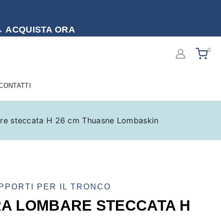
to → ACQUISTA ORA
0
 CONTATTI
are steccata H 26 cm Thuasne Lombaskin
PPORTI PER IL TRONCO
RA LOMBARE STECCATA H