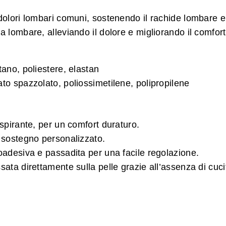
i dolori lombari comuni, sostenendo il rachide lombare
a lombare, alleviando il dolore e migliorando il comfort
tano, poliestere, elastan
ato spazzolato, poliossimetilene, polipropilene
aspirante, per un comfort duraturo.
 sostegno personalizzato.
oadesiva e passadita per una facile regolazione.
ata direttamente sulla pelle grazie all’assenza di cucit