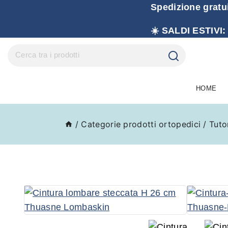
Spedizione gratu
☀️ SALDI ESTIVI:
HOME
/
Categorie prodotti ortopedici
/
Tuto