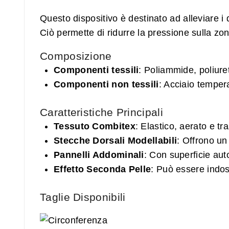
Questo dispositivo è destinato ad alleviare 
Ciò permette di ridurre la pressione sulla zon
Composizione
Componenti tessili
: Poliammide, poliure
Componenti non tessili
: Acciaio temper
Caratteristiche Principali
Tessuto Combitex
: Elastico, aerato e tr
Stecche Dorsali Modellabili
: Offrono un
Pannelli Addominali
: Con superficie aut
Effetto Seconda Pelle
: Può essere indoss
Taglie Disponibili