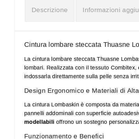
Descrizione
Informazioni aggiu
Cintura lombare steccata Thuasne Lo
La cintura lombare steccata Thuasne Lombaskin
lombari. Realizzata con il tessuto Combitex, 
indossarla direttamente sulla pelle senza irrit
Design Ergonomico e Materiali di Alta
La cintura Lombaskin è composta da materiali
pannelli addominali con superficie autoadesiv
modellabili
offrono un sostegno personalizza
Funzionamento e Benefici