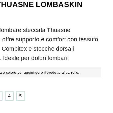
 THUASNE LOMBASKIN
 lombare steccata Thuasne
offre supporto e comfort con tessuto
e Combitex e stecche dorsali
. Ideale per dolori lombari.
a e colore per aggiungere il prodotto al carrello.
4
5