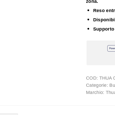
zona.
Reso entr
Disponib
Supporto
COD:
THUA 0
Categorie:
Bu
Marchio:
Thu