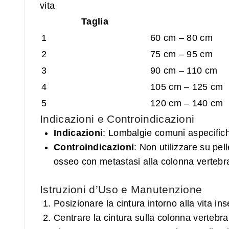
Taglia
1
60 cm – 80 cm
2
75 cm – 95 cm
3
90 cm – 110 cm
4
105 cm – 125 cm
5
120 cm – 140 cm
Indicazioni e Controindicazioni
Indicazioni
: Lombalgie comuni aspecifich
Controindicazioni
: Non utilizzare su pel
osseo con metastasi alla colonna vertebral
Istruzioni d’Uso e Manutenzione
Posizionare la cintura intorno alla vita i
Centrare la cintura sulla colonna vertebral