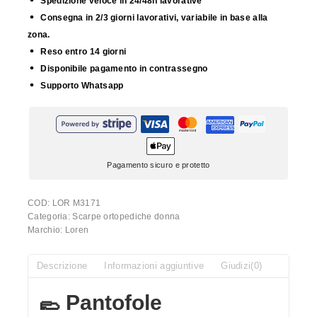
Spedizione veloce in 24/48h lavorative
Consegna in 2/3 giorni lavorativi, variabile in base alla
zona.
Reso entro 14 giorni
Disponibile pagamento in contrassegno
Supporto Whatsapp
Pagamento sicuro e protetto
COD:
LOR M3171
Categoria:
Scarpe ortopediche donna
Marchio:
Loren
Descrizione
Informazioni aggiuntive
Giudizi(0)
🥿 Pantofole