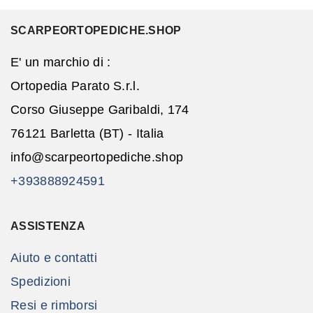
SCARPEORTOPEDICHE.SHOP
E' un marchio di :
Ortopedia Parato S.r.l.
Corso Giuseppe Garibaldi, 174
76121 Barletta (BT) - Italia
info@scarpeortopediche.shop
+393888924591
ASSISTENZA
Aiuto e contatti
Spedizioni
Resi e rimborsi