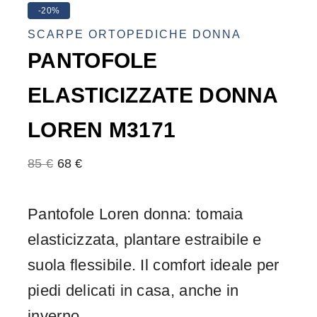
-20%
SCARPE ORTOPEDICHE DONNA
PANTOFOLE
ELASTICIZZATE DONNA
LOREN M3171
85
€
68
€
Pantofole Loren donna: tomaia
elasticizzata, plantare estraibile e
suola flessibile. Il comfort ideale per
piedi delicati in casa, anche in
inverno.