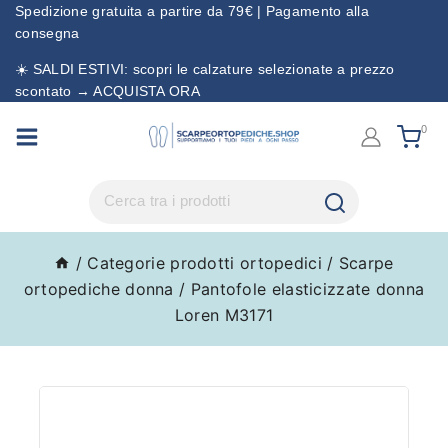
Spedizione gratuita a partire da 79€ | Pagamento alla
consegna
☀️ SALDI ESTIVI: scopri le calzature selezionate a prezzo
scontato → ACQUISTA ORA
0
/
Categorie prodotti ortopedici
/
Scarpe
ortopediche donna
/
Pantofole elasticizzate donna
Loren M3171