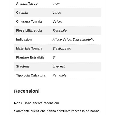
Altezza Tacco
4 cm
Calzata
Large
Chiusura Tomaia
Velcro
Flessibilità suola
Flessibile
Indicazioni
Alluce Valgo, Dita a martello
Materiale Tomaia
Elasticizzato
Plantare Estraibile
Si
Stagione
Invernali
Tipologia Calzatura
Pantofole
Recensioni
Non ci sono ancora recensioni.
Solamente clienti che hanno effettuato l'accesso ed hanno