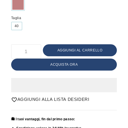
Taglia
40
AGGIUNGI AL CARRELLO
ACQUISTA ORA
AGGIUNGI ALLA LISTA DESIDERI
🛍️ I tuoi vantaggi, fin dal primo passo: