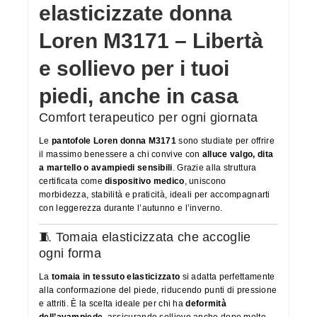
elasticizzate donna
Loren M3171 – Libertà
e sollievo per i tuoi
piedi, anche in casa
Comfort terapeutico per ogni giornata
Le
pantofole Loren donna M3171
sono studiate per offrire
il massimo benessere a chi convive con
alluce valgo, dita
a martello o avampiedi sensibili
. Grazie alla struttura
certificata come
dispositivo medico
, uniscono
morbidezza, stabilità e praticità, ideali per accompagnarti
con leggerezza durante l’autunno e l’inverno.
🧵 Tomaia elasticizzata che accoglie
ogni forma
La
tomaia in tessuto elasticizzato
si adatta perfettamente
alla conformazione del piede, riducendo punti di pressione
e attriti. È la scelta ideale per chi ha
deformità
dell’avampiede
, assicurando sollievo anche dopo molte