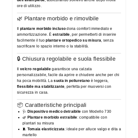
ore di utilizzo.
🌿 Plantare morbido e rimovibile
Il
plantare morbido incluso
dona comfort immediato e
ammortizzazione. È
estraibile
, per permetterti di inserire
facilmente il tuo
plantare ortopedico su misura
, senza
sacrificare lo spazio interno o la stabilità.
🔒 Chiusura regolabile e suola flessibile
Il
velcro regolabile
garantisce una calzata
personalizzabile, facile da aprire e chiudere anche per chi
ha poca mobilità. La
suola in poliuretano
è leggera,
flessibile ma stabilizzante
, perfetta per muoversi con
sicurezza in casa.
📦 Caratteristiche principali
🩺
Dispositivo medico detraibile
con Modello 730
🌿
Plantare morbido estraibile
: compatibile con
plantari su misura
🧵
Tomaia elasticizzata
: ideale per alluce valgo e dita a
martello