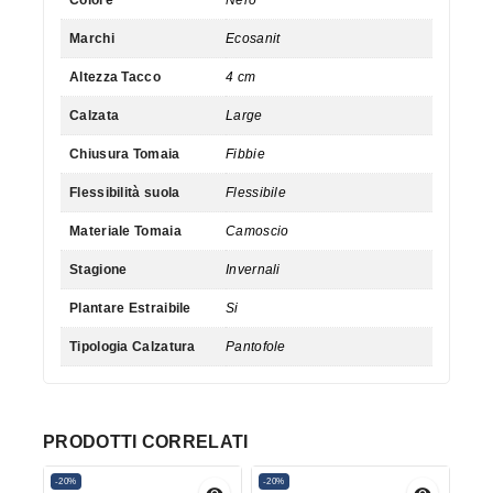
Marchi
Ecosanit
Altezza Tacco
4 cm
Calzata
Large
Chiusura Tomaia
Fibbie
Flessibilità suola
Flessibile
Materiale Tomaia
Camoscio
Stagione
Invernali
Plantare Estraibile
Si
Tipologia Calzatura
Pantofole
PRODOTTI CORRELATI
-20%
-20%