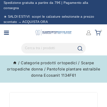
Spedizione gratuita a partire da 79€ | Pagamento alla
consegna
☀️ SALDI ESTIVI: scopri le calzature selezionate a prezzo
scontato → ACQUISTA ORA
0
/
Categorie prodotti ortopedici
/
Scarpe
ortopediche donna
/
Pantofole plantare estraibile
donna Ecosanit 1134F61