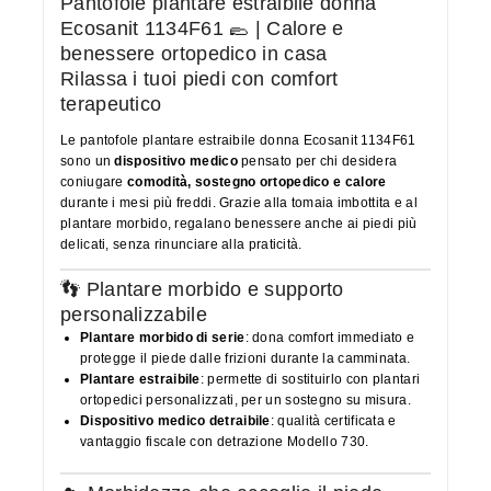
Pantofole plantare estraibile donna
Ecosanit 1134F61 🥿 | Calore e
benessere ortopedico in casa
Rilassa i tuoi piedi con comfort
terapeutico
Le pantofole plantare estraibile donna Ecosanit 1134F61
sono un
dispositivo medico
pensato per chi desidera
coniugare
comodità, sostegno ortopedico e calore
durante i mesi più freddi. Grazie alla tomaia imbottita e al
plantare morbido, regalano benessere anche ai piedi più
delicati, senza rinunciare alla praticità.
👣 Plantare morbido e supporto
personalizzabile
Plantare morbido di serie
: dona comfort immediato e
protegge il piede dalle frizioni durante la camminata.
Plantare estraibile
: permette di sostituirlo con plantari
ortopedici personalizzati, per un sostegno su misura.
Dispositivo medico detraibile
: qualità certificata e
vantaggio fiscale con detrazione Modello 730.