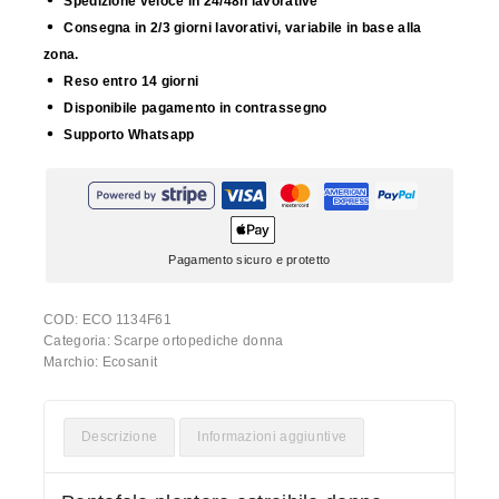
Spedizione veloce in 24/48h lavorative
Consegna in 2/3 giorni lavorativi, variabile in base alla
zona.
Reso entro 14 giorni
Disponibile pagamento in contrassegno
Supporto Whatsapp
Pagamento sicuro e protetto
COD:
ECO 1134F61
Categoria:
Scarpe ortopediche donna
Marchio:
Ecosanit
Descrizione
Informazioni aggiuntive