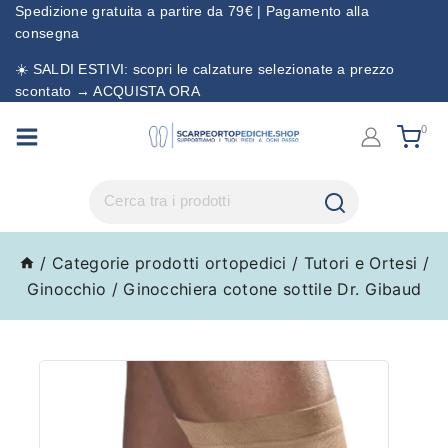
Spedizione gratuita a partire da 79€ | Pagamento alla
consegna
☀️ SALDI ESTIVI: scopri le calzature selezionate a prezzo
scontato → ACQUISTA ORA
0
/
Categorie prodotti ortopedici
/
Tutori e Ortesi
/
Ginocchio
/
Ginocchiera cotone sottile Dr. Gibaud