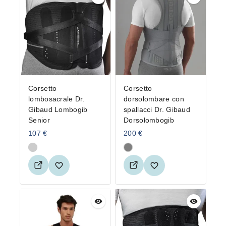
Corsetto
Corsetto
lombosacrale Dr.
dorsolombare con
Gibaud Lombogib
spallacci Dr. Gibaud
Senior
Dorsolombogib
107
€
200
€