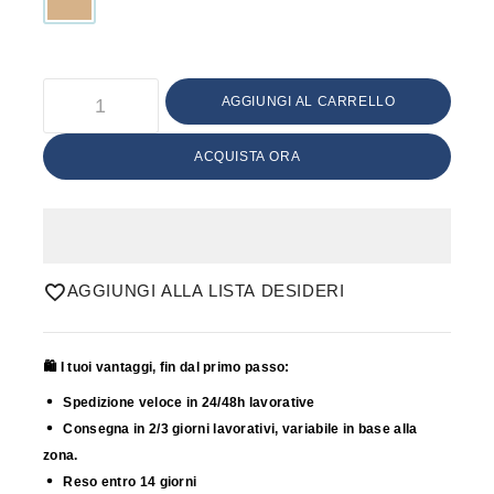
AGGIUNGI AL CARRELLO
ACQUISTA ORA
AGGIUNGI ALLA LISTA DESIDERI
🛍️ I tuoi vantaggi, fin dal primo passo:
Spedizione veloce in 24/48h lavorative
Consegna in 2/3 giorni lavorativi, variabile in base alla
zona.
Reso entro 14 giorni