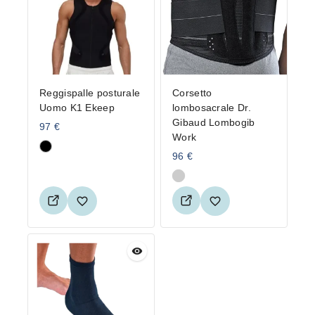
Reggispalle posturale
Corsetto
Uomo K1 Ekeep
lombosacrale Dr.
Gibaud Lombogib
97
€
Work
96
€