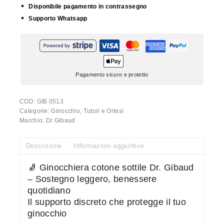
Disponibile pagamento in contrassegno
Supporto Whatsapp
Pagamento sicuro e protetto
COD:
GIB 0513
Categorie:
Ginocchio
,
Tutori e Ortesi
Marchio:
Dr Gibaud
Descrizione
Informazioni aggiuntive
🧦 Ginocchiera cotone sottile Dr. Gibaud
– Sostegno leggero, benessere
quotidiano
Il supporto discreto che protegge il tuo
ginocchio