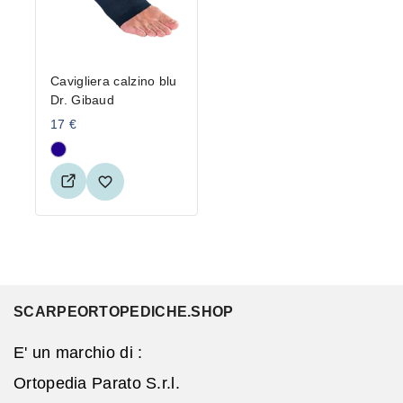
Cavigliera calzino blu
Dr. Gibaud
17
€
SCARPEORTOPEDICHE.SHOP
E' un marchio di :
Ortopedia Parato S.r.l.