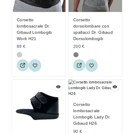
Corsetto
Corsetto
lombosacrale Dr.
dorsolombare con
Gibaud Lombogib
spallacci Dr. Gibaud
Work H21
Dorsolombogib
89
€
200
€
Corsetto
lombosacrale
Lombogib Lady Dr.
Gibaud H26
90
€