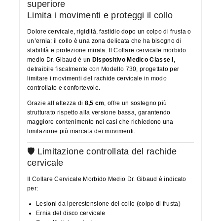
superiore
Limita i movimenti e proteggi il collo
Dolore cervicale, rigidità, fastidio dopo un colpo di frusta o
un’ernia: il collo è una zona delicata che ha bisogno di
stabilità e protezione mirata. Il Collare cervicale morbido
medio Dr. Gibaud è un
Dispositivo Medico Classe I
,
detraibile fiscalmente con Modello 730, progettato per
limitare i movimenti del rachide cervicale in modo
controllato e confortevole.
Grazie all’altezza di
8,5 cm
, offre un sostegno più
strutturato rispetto alla versione bassa, garantendo
maggiore contenimento nei casi che richiedono una
limitazione più marcata dei movimenti.
🛡️ Limitazione controllata del rachide
cervicale
Il Collare Cervicale Morbido Medio Dr. Gibaud è indicato
per:
Lesioni da iperestensione del collo (colpo di frusta)
Ernia del disco cervicale