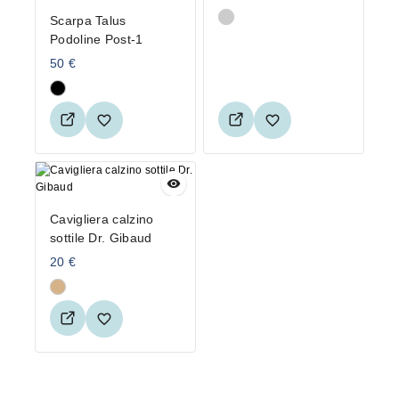
Scarpa Talus
Podoline Post-1
50
€
Cavigliera calzino
sottile Dr. Gibaud
20
€