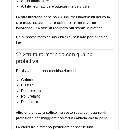
Spondilolisi cervicale
Artrite reumatoide e osteoartrite cervicale
La sua funzione principale è ridurre i movimenti del collo
che possono aumentare dolore e infiammazione,
favorendo una fase di recupero più stabile e protetta.
Un supporto morbido ma efficace, pensato per le lesioni
lievi.
🤍 Struttura morbida con guaina
protettiva
Realizzato con una combinazione di:
Cotone
Elastan
Poliammide
Poliuretano
Poliestere
offre una struttura soffice ma sostenitiva, con guaina di
protezione per maggiore comfort a contatto con la pelle.
La chiusura a strappo posteriore consente una