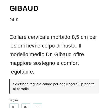
GIBAUD
24
€
Collare cervicale morbido 8,5 cm per
lesioni lievi e colpo di frusta. Il
modello medio Dr. Gibaud offre
maggiore sostegno e comfort
regolabile.
Seleziona taglia e colore per aggiungere il prodotto
al carrello.
Taglia
01
02
03