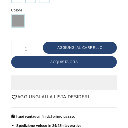
Colore
AGGIUNGI AL CARRELLO
ACQUISTA ORA
AGGIUNGI ALLA LISTA DESIDERI
🛍️ I tuoi vantaggi, fin dal primo passo:
Spedizione veloce in 24/48h lavorative