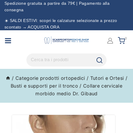
Spedizione gratuita a partire da 79€ | Pagamento alla
consegna
☀️ SALDI ESTIVI: scopri le calzature selezionate a prezzo
scontato → ACQUISTA ORA
0
/
Categorie prodotti ortopedici
/
Tutori e Ortesi
/
Busti e supporti per il tronco
/
Collare cervicale
morbido medio Dr. Gibaud