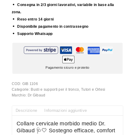
Consegna in 2/3 giorni lavorativi, variabile in base alla
zona.
Reso entro 14 giorni
Disponibile pagamento in contrassegno
Supporto Whatsapp
Pagamento sicuro e protetto
COD:
GIB 1106
Categorie:
Busti e supporti per il tronco
,
Tutori e Ortesi
Marchio:
Dr Gibaud
Descrizione
Informazioni aggiuntive
Collare cervicale morbido medio Dr.
Gibaud 🩺🤍 Sostegno efficace, comfort