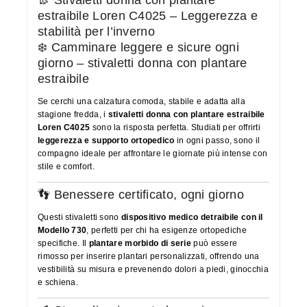
estraibile Loren C4025 – Leggerezza e
stabilità per l’inverno
❄️ Camminare leggere e sicure ogni
giorno – stivaletti donna con plantare
estraibile
Se cerchi una calzatura comoda, stabile e adatta alla
stagione fredda, i
stivaletti donna con plantare estraibile
Loren C4025
sono la risposta perfetta. Studiati per offrirti
leggerezza e supporto ortopedico
in ogni passo, sono il
compagno ideale per affrontare le giornate più intense con
stile e comfort.
👣 Benessere certificato, ogni giorno
Questi stivaletti sono
dispositivo medico detraibile con il
Modello 730
, perfetti per chi ha esigenze ortopediche
specifiche. Il
plantare morbido di serie
può essere
rimosso per inserire plantari personalizzati, offrendo una
vestibilità su misura e prevenendo dolori a piedi, ginocchia
e schiena.