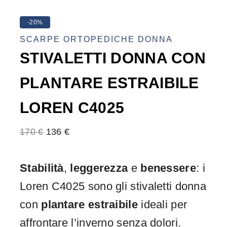
-20%
SCARPE ORTOPEDICHE DONNA
STIVALETTI DONNA CON
PLANTARE ESTRAIBILE
LOREN C4025
170
€
136
€
Stabilità
,
leggerezza
e
benessere
: i
Loren C4025 sono gli stivaletti donna
con
plantare estraibile
ideali per
affrontare l’inverno senza dolori.