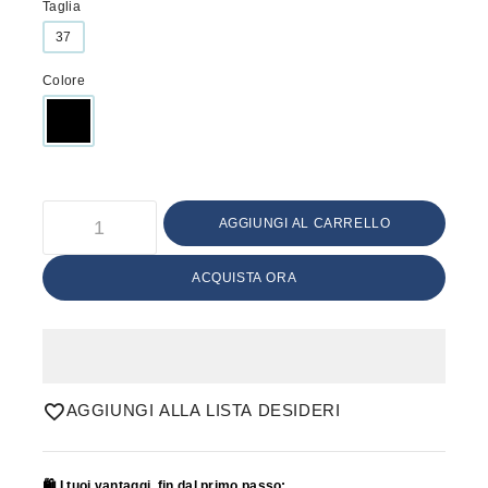
Taglia
37
Colore
AGGIUNGI AL CARRELLO
ACQUISTA ORA
AGGIUNGI ALLA LISTA DESIDERI
🛍️ I tuoi vantaggi, fin dal primo passo: