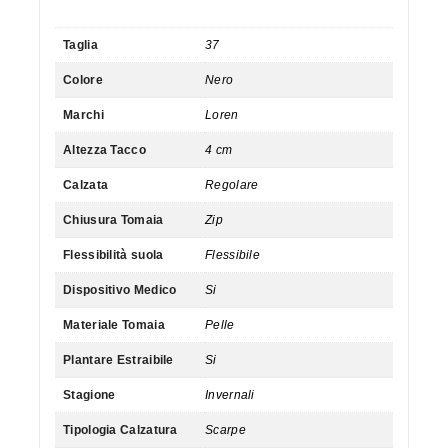
Taglia
37
Colore
Nero
Marchi
Loren
Altezza Tacco
4 cm
Calzata
Regolare
Chiusura Tomaia
Zip
Flessibilità suola
Flessibile
Dispositivo Medico
Si
Materiale Tomaia
Pelle
Plantare Estraibile
Si
Stagione
Invernali
Tipologia Calzatura
Scarpe