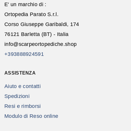
E' un marchio di :
Ortopedia Parato S.r.l.
Corso Giuseppe Garibaldi, 174
76121 Barletta (BT) - Italia
info@scarpeortopediche.shop
+393888924591
ASSISTENZA
Aiuto e contatti
Spedizioni
Resi e rimborsi
Modulo di Reso online