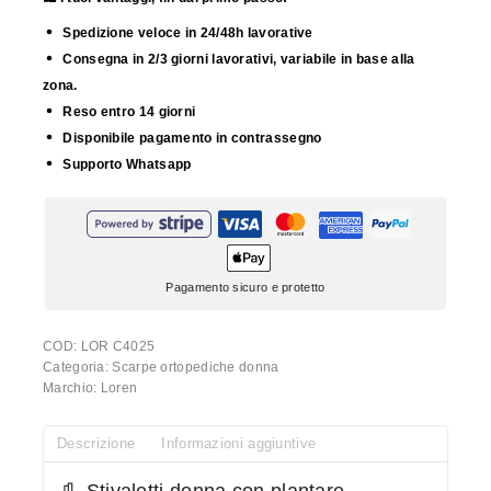
Spedizione veloce in 24/48h lavorative
Consegna in 2/3 giorni lavorativi, variabile in base alla
zona.
Reso entro 14 giorni
Disponibile pagamento in contrassegno
Supporto Whatsapp
Pagamento sicuro e protetto
COD:
LOR C4025
Categoria:
Scarpe ortopediche donna
Marchio:
Loren
Descrizione
Informazioni aggiuntive
👢 Stivaletti donna con plantare