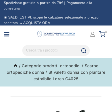
Spedizione gratuita a partire da 79€ | Pagamento alla
consegna
☀️ SALDI ESTIVI: scopri le calzature selezionate a prezzo
scontato → ACQUISTA ORA
0
/
Categorie prodotti ortopedici
/
Scarpe
ortopediche donna
/
Stivaletti donna con plantare
estraibile Loren C4025