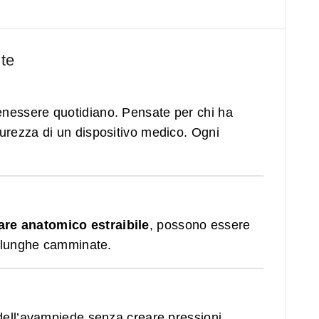
 te
nessere quotidiano. Pensate per chi ha
curezza di un dispositivo medico. Ogni
are anatomico estraibile
, possono essere
e lunghe camminate.
 dell’avampiede senza creare pressioni