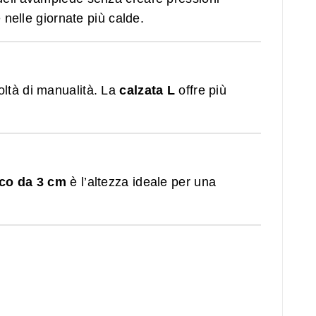
 nelle giornate più calde.
oltà di manualità. La
calzata L
offre più
co da 3 cm
è l’altezza ideale per una