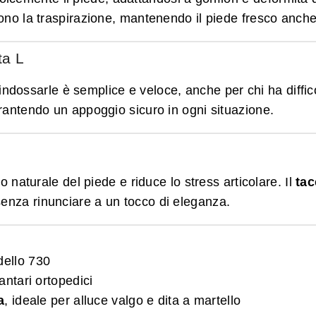
scono la traspirazione, mantenendo il piede fresco anche
ta L
 indossarle è semplice e veloce, anche per chi ha diffic
garantendo un appoggio sicuro in ogni situazione.
aturale del piede e riduce lo stress articolare. Il
tac
senza rinunciare a un tocco di eleganza.
dello 730
antari ortopedici
a
, ideale per alluce valgo e dita a martello