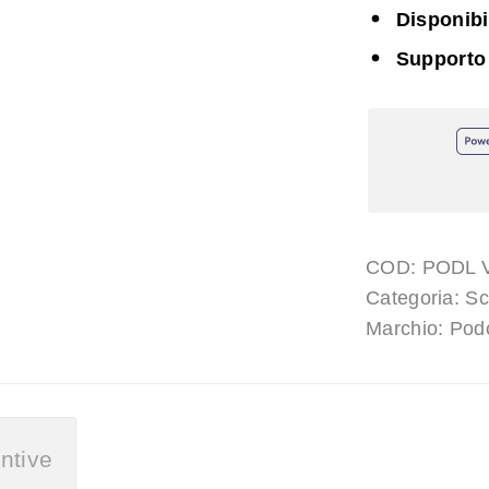
Disponib
Supporto
COD:
PODL 
Categoria:
Sc
Marchio:
Podo
ntive