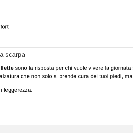
fort
ca scarpa
llette
sono la risposta per chi vuole vivere la giornata 
alzatura che non solo si prende cura dei tuoi piedi, m
on leggerezza.