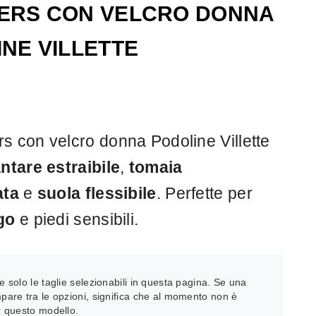
ERS CON VELCRO DONNA
NE VILLETTE
s con velcro donna Podoline Villette
ntare estraibile
,
tomaia
ata
e
suola flessibile
. Perfette per
go
e piedi sensibili.
:
e solo le taglie selezionabili in questa pagina. Se una
pare tra le opzioni, significa che al momento non è
r questo modello.