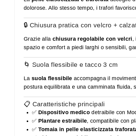
dolorose. Allo stesso tempo, i trafori favori
🔒 Chiusura pratica con velcro + calza
Grazie alla
chiusura regolabile con velcri
,
spazio e comfort a piedi larghi o sensibili, 
🌀 Suola flessibile e tacco 3 cm
La
suola flessibile
accompagna il movimento n
postura equilibrata e una camminata fluida, 
📋 Caratteristiche principali
✅
Dispositivo medico
detraibile con Mo
✅
Plantare estraibile
, compatibile con pl
✅
Tomaia in pelle elasticizzata traforat