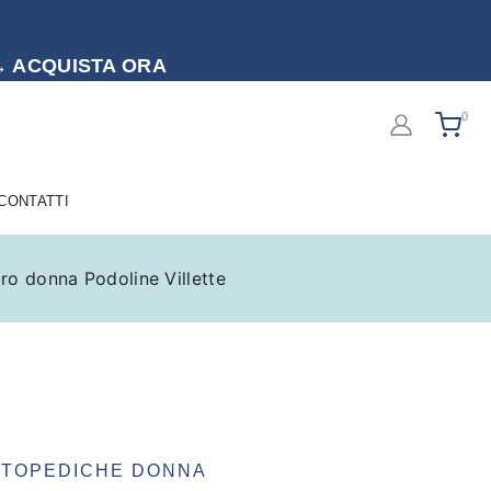
to → ACQUISTA ORA
0
 CONTATTI
ro donna Podoline Villette
RTOPEDICHE DONNA