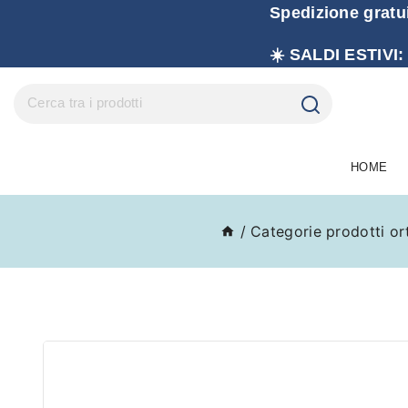
Spedizione gratu
☀️ SALDI ESTIVI:
HOME
/
Categorie prodotti or