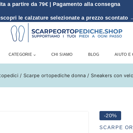
ita a partire da 79€ | Pagamento alla consegna
 scopri le calzature selezionate a prezzo sconta
CATEGORIE
CHI SIAMO
BLOG
AIUTO E
topedici
/
Scarpe ortopediche donna
/
Sneakers con velc
-20%
SCARPE O