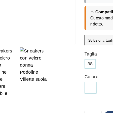
⚠️
Compatibi
Questo model
ridotto.
Seleziona tagli
Taglia
38
Colore