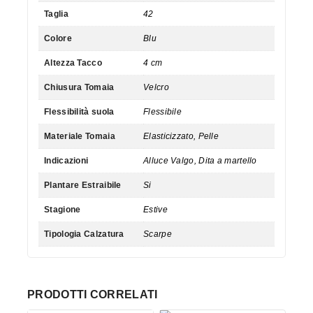
Taglia
42
Colore
Blu
Altezza Tacco
4 cm
Chiusura Tomaia
Velcro
Flessibilità suola
Flessibile
Materiale Tomaia
Elasticizzato, Pelle
Indicazioni
Alluce Valgo, Dita a martello
Plantare Estraibile
Si
Stagione
Estive
Tipologia Calzatura
Scarpe
PRODOTTI CORRELATI