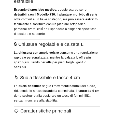
estraibile
Essendo
dispositivo medico
, queste scarpe sono
detraibili con il Modello 730
. Il
plantare morbido di serie
offre comfort e un lieve sostegno, ma può essere
estratto
facilmente e sostituito con un plantare ortopedico
personalizzato, così da rispondere a esigenze specifiche
di postura e supporto.
🔒 Chiusura regolabile e calzata L
La
chiusura con ampio velcro
consente una regolazione
rapida e personalizzata, mentre la
calzata L
offre più
spazio, risultando perfetta per piedi larghi, gonfi o
sensibili.
🌀 Suola flessibile e tacco 4 cm
La
suola flessibile
segue i movimenti naturali del piede,
riducendo lo stress durante la camminata. Il
tacco da 4 cm
dona sostegno alla postura e un tocco di femminilità,
senza rinunciare alla stabilità.
📋 Caratteristiche principali