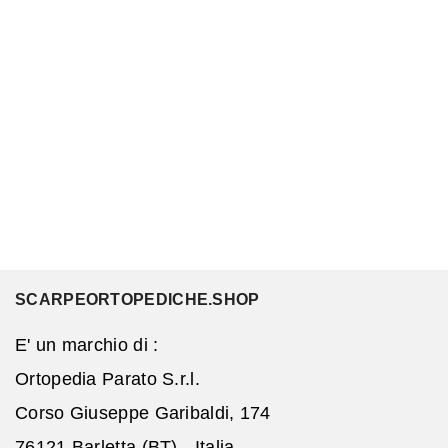
SCARPEORTOPEDICHE.SHOP
E' un marchio di :
Ortopedia Parato S.r.l.
Corso Giuseppe Garibaldi, 174
76121 Barletta (BT) - Italia