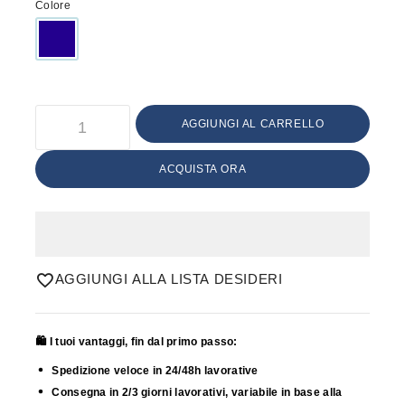
Colore
AGGIUNGI AL CARRELLO
ACQUISTA ORA
AGGIUNGI ALLA LISTA DESIDERI
🛍️ I tuoi vantaggi, fin dal primo passo:
Spedizione veloce in 24/48h lavorative
Consegna in 2/3 giorni lavorativi, variabile in base alla