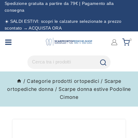
Spedizione gratuita a partire da 79€ | Pagamento alla
consegna
☀️ SALDI ESTIVI: scopri le calzature selezionate a prezzo
scontato → ACQUISTA ORA
0
/
Categorie prodotti ortopedici
/
Scarpe
ortopediche donna
/
Scarpe donna estive Podoline
Cimone