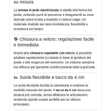
su misura
La
tomaia in pelle elasticizzata
si adatta alla forma del
piede, evitando punti di pressione e sfregamenti su zone
delicate come le dita a martello o l’alluce valgo. Un
materiale studiato per dare morbidezza, flessibilità e
resistenza nel tempo.
🔁 Chiusura a velcro: regolazione facile
e immediata
Grazie alla
chiusura regolabile con velcro
, è possibile
adattare rapidamente la calzata in base al gonfiore del
piede o alle esigenze del momento. Un sistema semplice
ma efficace per garantire comfort durante tutta la giornata.
👟 Suola flessibile e tacco da 4 cm
La suola flessibile facilita la camminata e sostiene la
mobilità naturale del piede. Il
tacco da 4 cm
dona una
postura più comoda, senza affaticare le articolazioni,
rendendo queste scarpe perfette per un utilizzo
prolungato.