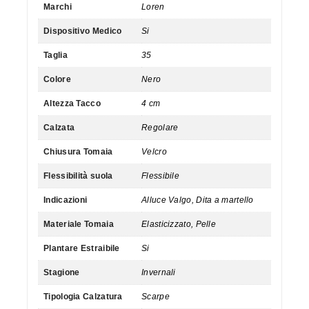
Marchi
Loren
Dispositivo Medico
Si
Taglia
35
Colore
Nero
Altezza Tacco
4 cm
Calzata
Regolare
Chiusura Tomaia
Velcro
Flessibilità suola
Flessibile
Indicazioni
Alluce Valgo, Dita a martello
Materiale Tomaia
Elasticizzato, Pelle
Plantare Estraibile
Si
Stagione
Invernali
Tipologia Calzatura
Scarpe