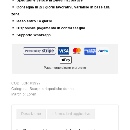
Spedizione veloce in 24/48h lavorative
Consegna in 2/3 giorni lavorativi, variabile in base alla
zona.
Reso entro 14 giorni
Disponibile pagamento in contrassegno
Supporto Whatsapp
Pagamento sicuro e protetto
COD:
LOR K3997
Categoria:
Scarpe ortopediche donna
Marchio:
Loren
Descrizione
Informazioni aggiuntive