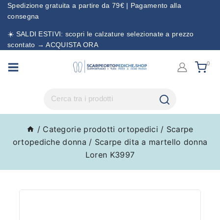
Spedizione gratuita a partire da 79€ | Pagamento alla
consegna
☀️ SALDI ESTIVI: scopri le calzature selezionate a prezzo
scontato → ACQUISTA ORA
0
/
Categorie prodotti ortopedici
/
Scarpe
ortopediche donna
/
Scarpe dita a martello donna
Loren K3997