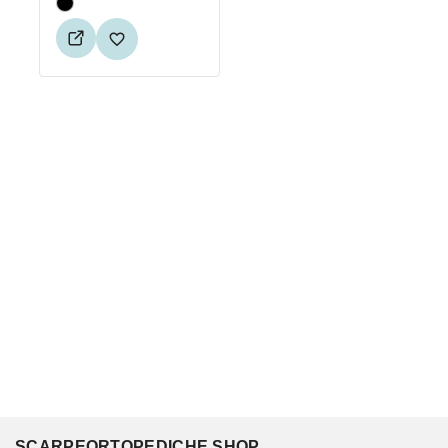
SCARPEORTOPEDICHE.SHOP