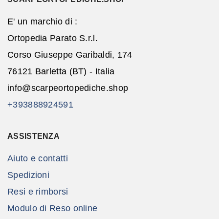
E' un marchio di :
Ortopedia Parato S.r.l.
Corso Giuseppe Garibaldi, 174
76121 Barletta (BT) - Italia
info@scarpeortopediche.shop
+393888924591
ASSISTENZA
Aiuto e contatti
Spedizioni
Resi e rimborsi
Modulo di Reso online