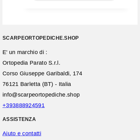
SCARPEORTOPEDICHE.SHOP
E' un marchio di :
Ortopedia Parato S.r.l.
Corso Giuseppe Garibaldi, 174
76121 Barletta (BT) - Italia
info@scarpeortopediche.shop
+393888924591
ASSISTENZA
Aiuto e contatti