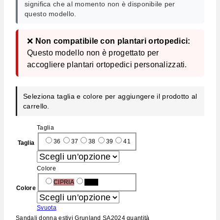
significa che al momento non è disponibile per
questo modello.
❌
Non compatibile con plantari ortopedici:
Questo modello non è progettato per
accogliere plantari ortopedici personalizzati.
Seleziona taglia e colore per aggiungere il prodotto al
carrello.
Taglia
36
37
38
39
41
Taglia
Colore
CIPRIA
Nero
Colore
Svuota
Sandali donna estivi Grunland SA2024 quantità