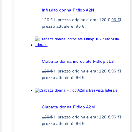
Infradito donna Fitflop A2N
120
€
Il prezzo originale era: 120 €.
96
€
Il
prezzo attuale è: 96 €.
Ciabatte donna incrociate Fitflop JE2
120
€
Il prezzo originale era: 120 €.
96
€
Il
prezzo attuale è: 96 €.
Ciabatte donna Fitflop A2M
120
€
Il prezzo originale era: 120 €.
96
€
Il
prezzo attuale è: 96 €.