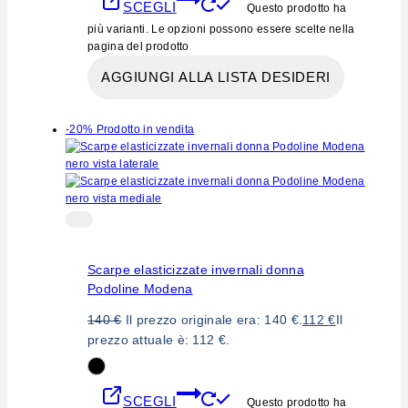
SCEGLI
Questo prodotto ha
più varianti. Le opzioni possono essere scelte nella
pagina del prodotto
AGGIUNGI ALLA LISTA DESIDERI
-20%
Prodotto in vendita
Scarpe elasticizzate invernali donna
Podoline Modena
140
€
Il prezzo originale era: 140 €.
112
€
Il
prezzo attuale è: 112 €.
SCEGLI
Questo prodotto ha