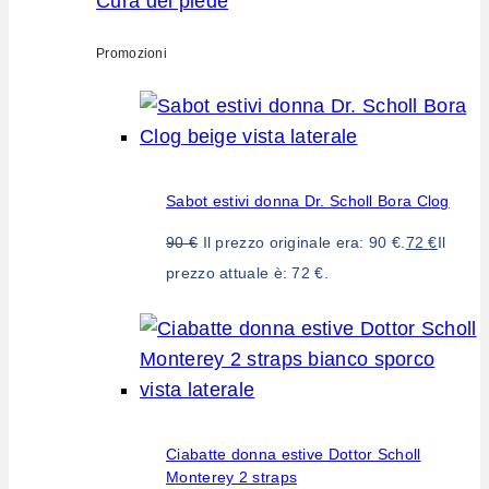
Cura del piede
Promozioni
Sabot estivi donna Dr. Scholl Bora Clog
90
€
Il prezzo originale era: 90 €.
72
€
Il
prezzo attuale è: 72 €.
Ciabatte donna estive Dottor Scholl
Monterey 2 straps