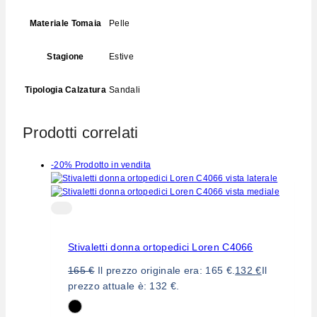
Materiale Tomaia
Pelle
Stagione
Estive
Tipologia Calzatura
Sandali
Prodotti correlati
-20%
Prodotto in vendita
Stivaletti donna ortopedici Loren C4066
165
€
Il prezzo originale era: 165 €.
132
€
Il
prezzo attuale è: 132 €.