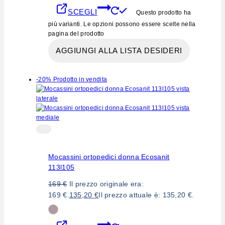
SCEGLI
Questo prodotto ha
più varianti. Le opzioni possono essere scelte nella
pagina del prodotto
AGGIUNGI ALLA LISTA DESIDERI
-20%
Prodotto in vendita
Mocassini ortopedici donna Ecosanit
113l105
169
€
Il prezzo originale era:
169 €.
135,20
€
Il prezzo attuale è: 135,20 €.