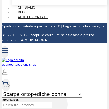
CHI SIAMO
BLOG
AIUTO E CONTATTI
Spedizione gratuita a partire da 79€ | Pagamento alla consegna
☀️ SALDI ESTIVI: scopri le calzature selezionate a prezzo
scontato → ACQUISTA ORA
0
Ricerca per: