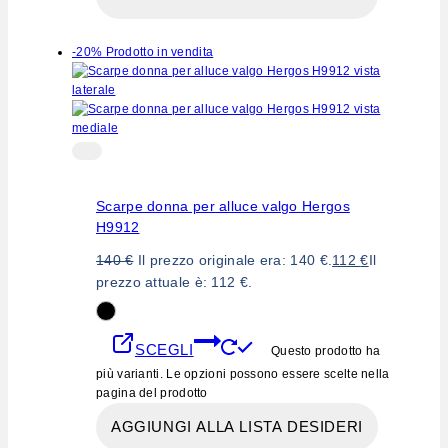
-20%
Prodotto in vendita
Scarpe donna per alluce valgo Hergos
H9912
140
€
Il prezzo originale era: 140 €.
112
€
Il
prezzo attuale è: 112 €.
SCEGLI
Questo prodotto ha
più varianti. Le opzioni possono essere scelte nella
pagina del prodotto
AGGIUNGI ALLA LISTA DESIDERI