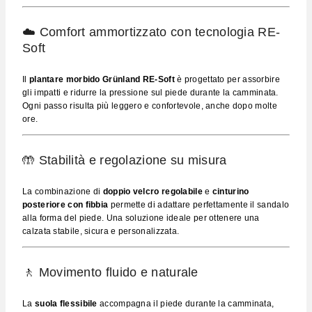
☁️ Comfort ammortizzato con tecnologia RE-
Soft
Il
plantare morbido Grünland RE-Soft
è progettato per assorbire
gli impatti e ridurre la pressione sul piede durante la camminata.
Ogni passo risulta più leggero e confortevole, anche dopo molte
ore.
🤲 Stabilità e regolazione su misura
La combinazione di
doppio velcro regolabile
e
cinturino
posteriore con fibbia
permette di adattare perfettamente il sandalo
alla forma del piede. Una soluzione ideale per ottenere una
calzata stabile, sicura e personalizzata.
🚶 Movimento fluido e naturale
La
suola flessibile
accompagna il piede durante la camminata,