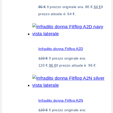
80
€
Il prezzo originale era: 80 €.
64
€
Il
prezzo attuale è: 64 €.
Infradito donna Fitflop A2D
120
€
Il prezzo originale era:
120 €.
96
€
Il prezzo attuale è: 96 €.
Infradito donna Fitflop A2N
120
€
Il prezzo originale era: