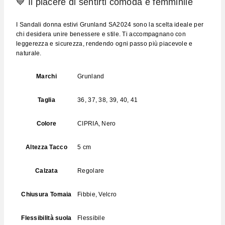
💙 Il piacere di sentirti comoda e femminile
I Sandali donna estivi Grunland SA2024 sono la scelta ideale per
chi desidera unire benessere e stile. Ti accompagnano con
leggerezza e sicurezza, rendendo ogni passo più piacevole e
naturale.
Marchi
Grunland
Taglia
36, 37, 38, 39, 40, 41
Colore
CIPRIA, Nero
Altezza Tacco
5 cm
Calzata
Regolare
Chiusura Tomaia
Fibbie, Velcro
Flessibilità suola
Flessibile