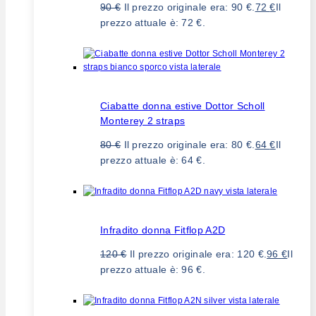
90
€
Il prezzo originale era: 90 €.
72
€
Il
prezzo attuale è: 72 €.
Ciabatte donna estive Dottor Scholl
Monterey 2 straps
80
€
Il prezzo originale era: 80 €.
64
€
Il
prezzo attuale è: 64 €.
Infradito donna Fitflop A2D
120
€
Il prezzo originale era: 120 €.
96
€
Il
prezzo attuale è: 96 €.