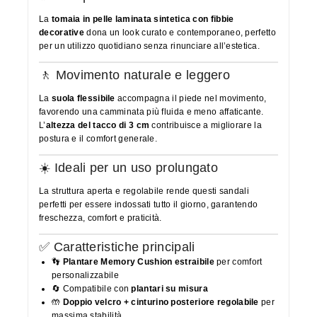
La
tomaia in pelle laminata sintetica con fibbie
decorative
dona un look curato e contemporaneo, perfetto
per un utilizzo quotidiano senza rinunciare all’estetica.
🚶 Movimento naturale e leggero
La
suola flessibile
accompagna il piede nel movimento,
favorendo una camminata più fluida e meno affaticante.
L’
altezza del tacco di 3 cm
contribuisce a migliorare la
postura e il comfort generale.
☀️ Ideali per un uso prolungato
La struttura aperta e regolabile rende questi sandali
perfetti per essere indossati tutto il giorno, garantendo
freschezza, comfort e praticità.
✅ Caratteristiche principali
👣
Plantare Memory Cushion estraibile
per comfort
personalizzabile
🔄 Compatibile con
plantari su misura
🤲
Doppio velcro + cinturino posteriore regolabile
per
massima stabilità