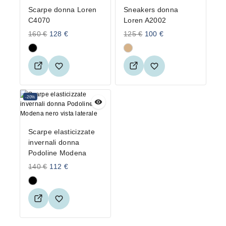
Scarpe donna Loren
Sneakers donna
C4070
Loren A2002
160
€
128
€
125
€
100
€
-20%
Scarpe elasticizzate
invernali donna
Podoline Modena
140
€
112
€