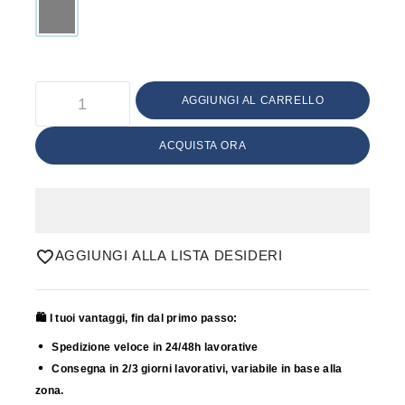
AGGIUNGI AL CARRELLO
ACQUISTA ORA
AGGIUNGI ALLA LISTA DESIDERI
🛍️ I tuoi vantaggi, fin dal primo passo:
Spedizione veloce in 24/48h lavorative
Consegna in 2/3 giorni lavorativi, variabile in base alla
zona.