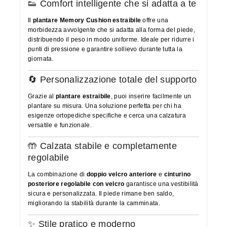
👟 Comfort intelligente che si adatta a te
Il
plantare Memory Cushion estraibile
offre una
morbidezza avvolgente che si adatta alla forma del piede,
distribuendo il peso in modo uniforme. Ideale per ridurre i
punti di pressione e garantire sollievo durante tutta la
giornata.
🔄 Personalizzazione totale del supporto
Grazie al
plantare estraibile
, puoi inserire facilmente un
plantare su misura. Una soluzione perfetta per chi ha
esigenze ortopediche specifiche e cerca una calzatura
versatile e funzionale.
🤲 Calzata stabile e completamente
regolabile
La combinazione di
doppio velcro anteriore
e
cinturino
posteriore regolabile con velcro
garantisce una vestibilità
sicura e personalizzata. Il piede rimane ben saldo,
migliorando la stabilità durante la camminata.
✨ Stile pratico e moderno