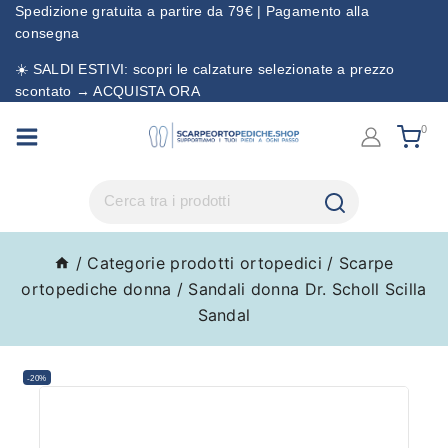
Spedizione gratuita a partire da 79€ | Pagamento alla
consegna
☀️ SALDI ESTIVI: scopri le calzature selezionate a prezzo
scontato → ACQUISTA ORA
0
/
Categorie prodotti ortopedici
/
Scarpe
ortopediche donna
/
Sandali donna Dr. Scholl Scilla
Sandal
-20%