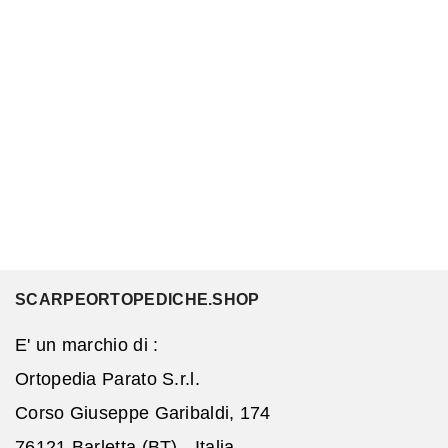
SCARPEORTOPEDICHE.SHOP
E' un marchio di :
Ortopedia Parato S.r.l.
Corso Giuseppe Garibaldi, 174
76121 Barletta (BT) - Italia