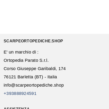
SCARPEORTOPEDICHE.SHOP
E' un marchio di :
Ortopedia Parato S.r.l.
Corso Giuseppe Garibaldi, 174
76121 Barletta (BT) - Italia
info@scarpeortopediche.shop
+393888924591