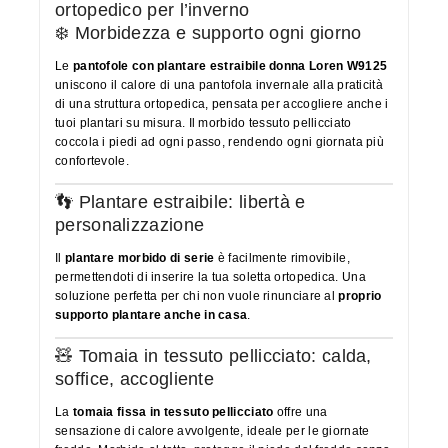
ortopedico per l’inverno
❄️ Morbidezza e supporto ogni giorno
Le
pantofole con plantare estraibile donna Loren W9125
uniscono il calore di una pantofola invernale alla praticità
di una struttura ortopedica, pensata per accogliere anche i
tuoi plantari su misura. Il morbido tessuto pellicciato
coccola i piedi ad ogni passo, rendendo ogni giornata più
confortevole.
👣 Plantare estraibile: libertà e
personalizzazione
Il
plantare morbido di serie
è facilmente rimovibile,
permettendoti di inserire la tua soletta ortopedica. Una
soluzione perfetta per chi non vuole rinunciare al
proprio
supporto plantare anche in casa
.
🧸 Tomaia in tessuto pellicciato: calda,
soffice, accogliente
La
tomaia fissa in tessuto pellicciato
offre una
sensazione di calore avvolgente, ideale per le giornate