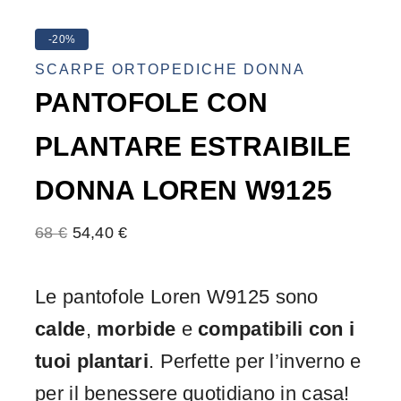
-20%
SCARPE ORTOPEDICHE DONNA
PANTOFOLE CON
PLANTARE ESTRAIBILE
DONNA LOREN W9125
68
€
54,40
€
Le pantofole Loren W9125 sono
calde
,
morbide
e
compatibili con i
tuoi plantari
. Perfette per l’inverno e
per il benessere quotidiano in casa!