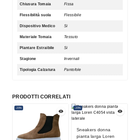
Chiusura Tomaia
Fissa
Flessibilità suola
Flessibile
Dispositivo Medico
Si
Materiale Tomaia
Tessuto
Plantare Estraibile
Si
Stagione
Invernali
Tipologia Calzatura
Pantofole
PRODOTTI CORRELATI
-20%
-20%
Sneakers donna
pianta larga Loren