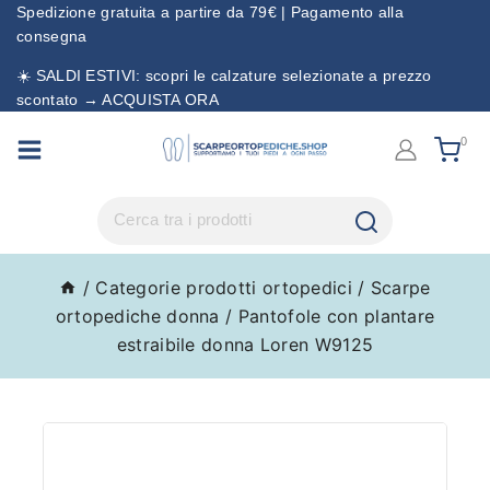
Spedizione gratuita a partire da 79€ | Pagamento alla
consegna
☀️ SALDI ESTIVI: scopri le calzature selezionate a prezzo
scontato → ACQUISTA ORA
0
/
Categorie prodotti ortopedici
/
Scarpe
ortopediche donna
/
Pantofole con plantare
estraibile donna Loren W9125