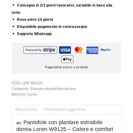
Consegna in 2/3 giorni lavorativi, variabile in base alla
zona.
Reso entro 14 giorni
Disponibile pagamento in contrassegno
Supporto Whatsapp
Pagamento sicuro e protetto
COD:
LOR W9125
Categoria:
Scarpe ortopediche donna
Marchio:
Loren
Descrizione
Informazioni aggiuntive
🥿 Pantofole con plantare estraibile
donna Loren W9125 – Calore e comfort