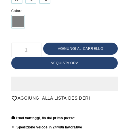
Colore
AGGIUNGI AL CARRELLO
ACQUISTA ORA
AGGIUNGI ALLA LISTA DESIDERI
🛍️ I tuoi vantaggi, fin dal primo passo:
Spedizione veloce in 24/48h lavorative