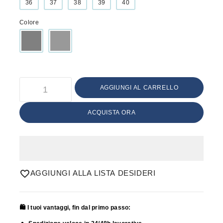
36
37
38
39
40
Colore
AGGIUNGI AL CARRELLO
ACQUISTA ORA
AGGIUNGI ALLA LISTA DESIDERI
🛍️ I tuoi vantaggi, fin dal primo passo: