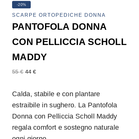
-20%
SCARPE ORTOPEDICHE DONNA
PANTOFOLA DONNA
CON PELLICCIA SCHOLL
MADDY
55
€
44
€
Calda, stabile e con plantare
estraibile in sughero. La Pantofola
Donna con Pelliccia Scholl Maddy
regala comfort e sostegno naturale
ogni giorno.