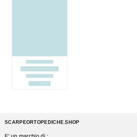
SCARPEORTOPEDICHE.SHOP
E' un marchio di :