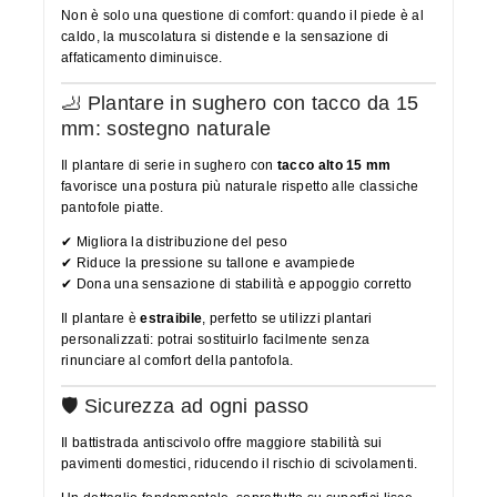
Non è solo una questione di comfort: quando il piede è al
caldo, la muscolatura si distende e la sensazione di
affaticamento diminuisce.
🦶 Plantare in sughero con tacco da 15
mm: sostegno naturale
Il plantare di serie in sughero con
tacco alto 15 mm
favorisce una postura più naturale rispetto alle classiche
pantofole piatte.
✔ Migliora la distribuzione del peso
✔ Riduce la pressione su tallone e avampiede
✔ Dona una sensazione di stabilità e appoggio corretto
Il plantare è
estraibile
, perfetto se utilizzi plantari
personalizzati: potrai sostituirlo facilmente senza
rinunciare al comfort della pantofola.
🛡️ Sicurezza ad ogni passo
Il battistrada antiscivolo offre maggiore stabilità sui
pavimenti domestici, riducendo il rischio di scivolamenti.