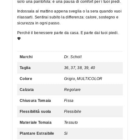
solo una pantofola: è una pausa di comfort per i tuoi piedi.
Indossala al mattino appena sveglia o la sera quando vuoi
rilassarti. Sentirai subito la differenza: calore, sostegno e
sicurezza in ogni passo.
Perché il benessere parte da casa. E parte dai tuoi piedi.
💖
Marchi
Dr. Scholl
Taglia
36, 37, 38, 39, 40
Colore
Grigio, MULTICOLOR
Calzata
Regolare
Chiusura Tomaia
Fissa
Flessibilità suola
Flessibile
Materiale Tomaia
Tessuto
Plantare Estraibile
Si