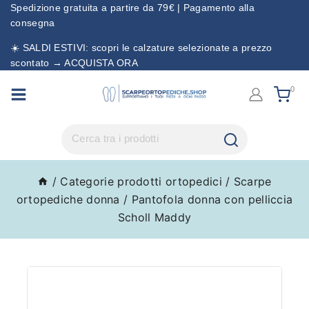
Spedizione gratuita a partire da 79€ | Pagamento alla
consegna
☀️ SALDI ESTIVI: scopri le calzature selezionate a prezzo
scontato → ACQUISTA ORA
0
/
Categorie prodotti ortopedici
/
Scarpe
ortopediche donna
/
Pantofola donna con pelliccia
Scholl Maddy