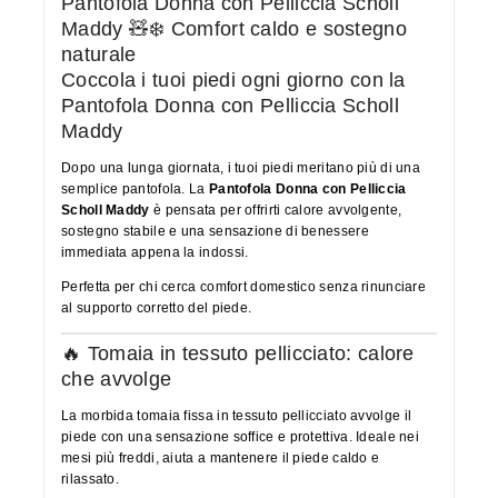
Pantofola Donna con Pelliccia Scholl
Maddy 🧸❄️ Comfort caldo e sostegno
naturale
Coccola i tuoi piedi ogni giorno con la
Pantofola Donna con Pelliccia Scholl
Maddy
Dopo una lunga giornata, i tuoi piedi meritano più di una
semplice pantofola. La
Pantofola Donna con Pelliccia
Scholl Maddy
è pensata per offrirti calore avvolgente,
sostegno stabile e una sensazione di benessere
immediata appena la indossi.
Perfetta per chi cerca comfort domestico senza rinunciare
al supporto corretto del piede.
🔥 Tomaia in tessuto pellicciato: calore
che avvolge
La morbida tomaia fissa in tessuto pellicciato avvolge il
piede con una sensazione soffice e protettiva. Ideale nei
mesi più freddi, aiuta a mantenere il piede caldo e
rilassato.