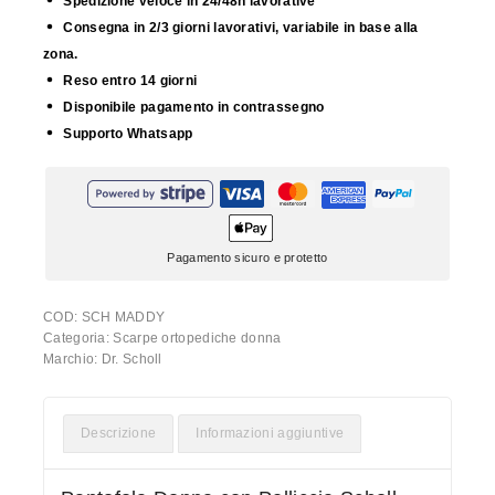
Spedizione veloce in 24/48h lavorative
Consegna in 2/3 giorni lavorativi, variabile in base alla
zona.
Reso entro 14 giorni
Disponibile pagamento in contrassegno
Supporto Whatsapp
Pagamento sicuro e protetto
COD:
SCH MADDY
Categoria:
Scarpe ortopediche donna
Marchio:
Dr. Scholl
Descrizione
Informazioni aggiuntive