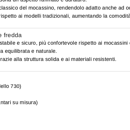
le classico del mocassino, rendendolo adatto anche ad o
rispetto ai modelli tradizionali, aumentando la comodit
e fredda
tabile e sicuro, più confortevole rispetto ai mocassini 
a equilibrata e naturale.
grazie alla struttura solida e ai materiali resistenti.
dello 730)
antari su misura)