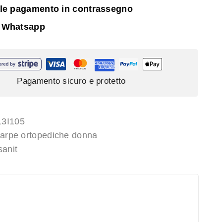
ile pagamento in contrassegno
 Whatsapp
Pagamento sicuro e protetto
3I105
arpe ortopediche donna
anit