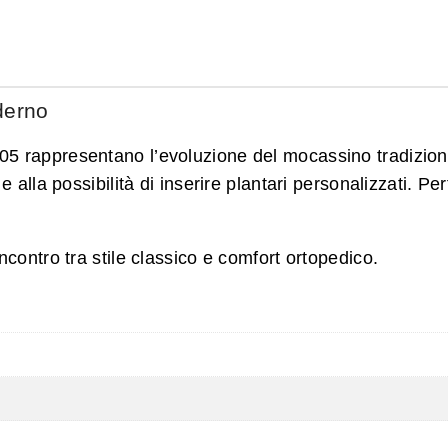
derno
5 rappresentano l’evoluzione del mocassino tradizionale
e alla possibilità di inserire plantari personalizzati. Pe
ncontro tra stile classico e comfort ortopedico.