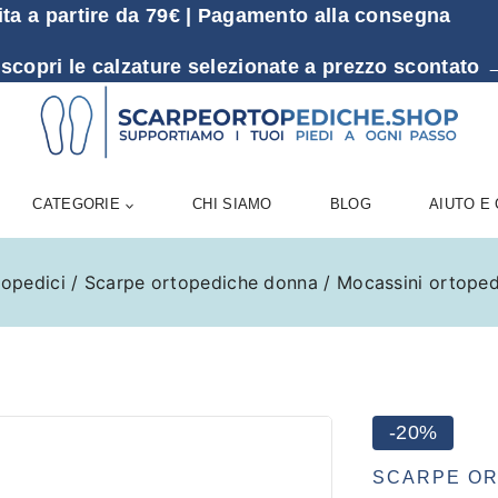
ita a partire da 79€ | Pagamento alla consegna
 scopri le calzature selezionate a prezzo sconta
CATEGORIE
CHI SIAMO
BLOG
AIUTO E
topedici
/
Scarpe ortopediche donna
/
Mocassini ortoped
-20%
SCARPE O