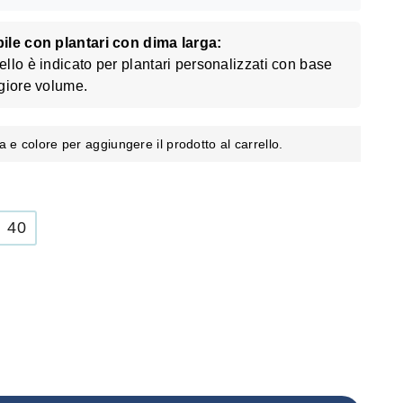
ile con plantari con dima larga:
lo è indicato per plantari personalizzati con base
giore volume.
a e colore per aggiungere il prodotto al carrello.
40