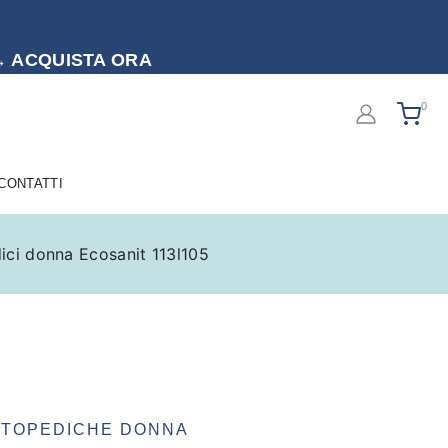
to → ACQUISTA ORA
0
 CONTATTI
ici donna Ecosanit 113l105
RTOPEDICHE DONNA