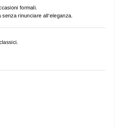
ccasioni formali.
à senza rinunciare all’eleganza.
classici.