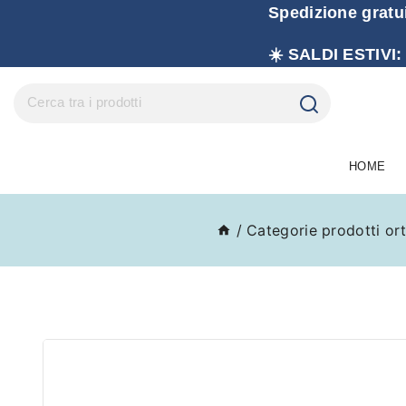
Spedizione gratu
☀️ SALDI ESTIVI:
HOME
/
Categorie prodotti or