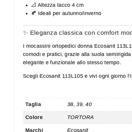
📐 Altezza tacco 4 cm
🍂 Ideali per autunno/inverno
✨ Eleganza classica con comfort mo
I mocassini ortopedici donna Ecosanit 113L10
comodi e pratici, grazie alla suola semirigida 
elegante e funzionale allo stesso tempo.
Scegli Ecosanit 113L105 e vivi ogni giorno l’i
Taglia
38, 39, 40
Colore
TORTORA
Marchi
Ecosanit