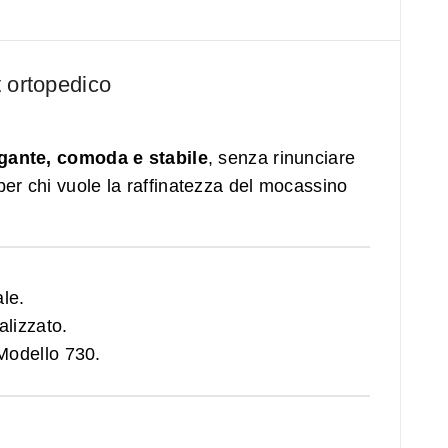
t ortopedico
gante, comoda e stabile
, senza rinunciare
per chi vuole la raffinatezza del mocassino
le.
alizzato.
 Modello 730.