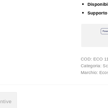
Disponib
Supporto
COD:
ECO 11
Categoria:
Sc
Marchio:
Ecos
ntive