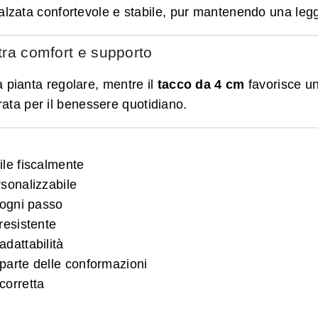
alzata confortevole e stabile, pur mantenendo una legge
 tra comfort e supporto
 pianta regolare, mentre il
tacco da 4 cm
favorisce un
rata per il benessere quotidiano.
ile fiscalmente
sonalizzabile
 ogni passo
resistente
dattabilità
parte delle conformazioni
corretta