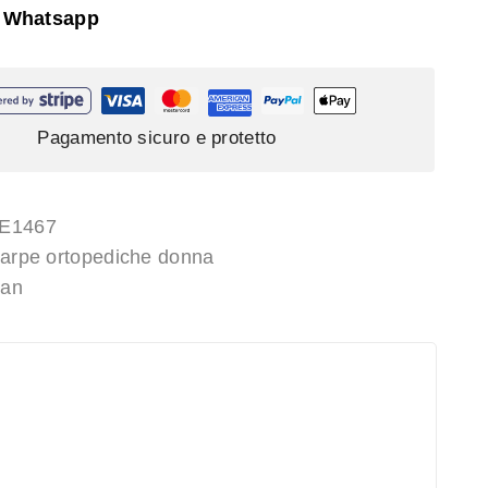
 Whatsapp
Pagamento sicuro e protetto
PE1467
arpe ortopediche donna
san