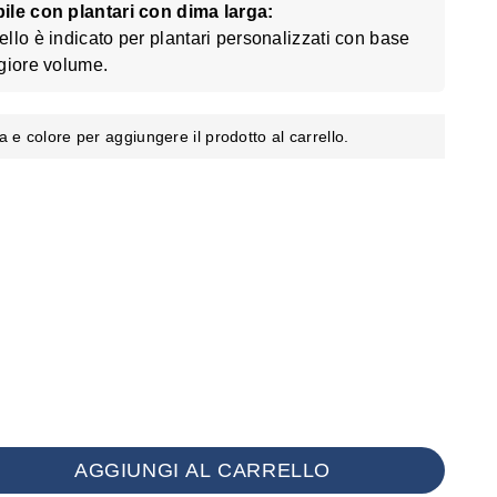
ile con plantari con dima larga:
lo è indicato per plantari personalizzati con base
giore volume.
a e colore per aggiungere il prodotto al carrello.
AGGIUNGI AL CARRELLO