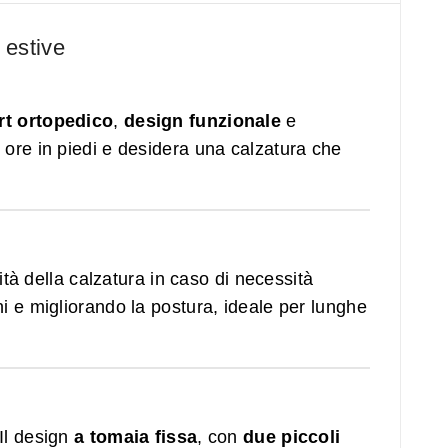
 estive
t ortopedico
,
design funzionale
e
e ore in piedi e desidera una calzatura che
ità della calzatura in caso di necessità
ni e migliorando la postura, ideale per lunghe
 Il design
a tomaia fissa
, con
due piccoli