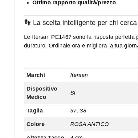
Ottimo rapporto qualità/prezzo
👣 La scelta intelligente per chi cerc
Le Itersan PE1467 sono la risposta perfetta p
duraturo. Ordinale ora e migliora la tua giorn
Marchi
Itersan
Dispositivo
Si
Medico
Taglia
37, 38
Colore
ROSA ANTICO
Altezza Tacco
4 cm