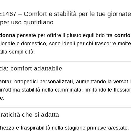
1467 – Comfort e stabilità per le tue giornate
 per uso quotidiano
 donna
pensate per offrire il giusto equilibrio tra
comfor
ssionale o domestico, sono ideali per chi trascorre molt
lla semplicità.
ida: comfort adattabile
lantari ortopedici personalizzati, aumentando la versatil
n’ottima stabilità nella camminata, limitando le flessio
e.
raticità che si adatta
hezza e traspirabilità nella stagione primavera/estate.