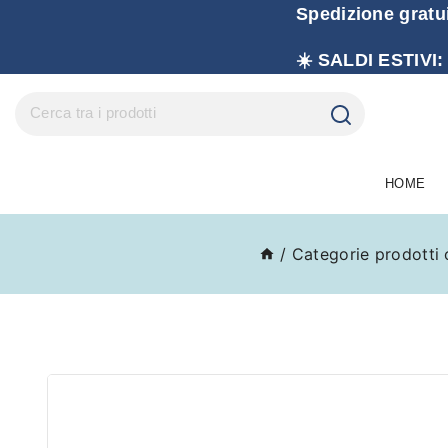
Spedizione gratu
☀️ SALDI ESTIVI:
HOME
/
Categorie prodotti 