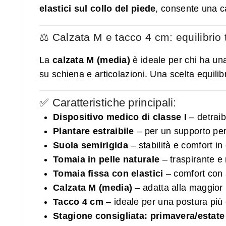
elastici sul collo del piede
, consente una c
⚖️ Calzata M e tacco 4 cm: equilibrio
La
calzata M (media)
è ideale per chi ha una
su schiena e articolazioni. Una scelta equilib
✅ Caratteristiche principali:
Dispositivo medico di classe I
– detraib
Plantare estraibile
– per un supporto per
Suola semirigida
– stabilità e comfort in
Tomaia in pelle naturale
– traspirante e 
Tomaia fissa con elastici
– comfort con a
Calzata M (media)
– adatta alla maggior 
Tacco 4 cm
– ideale per una postura più 
Stagione consigliata: primavera/estate