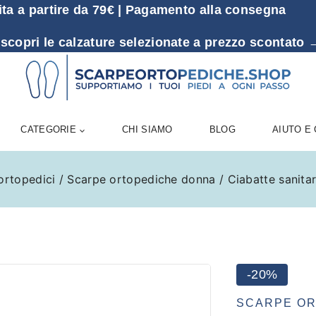
ita a partire da 79€ | Pagamento alla consegna
 scopri le calzature selezionate a prezzo sconta
CATEGORIE
CHI SIAMO
BLOG
AIUTO E
ortopedici
/
Scarpe ortopediche donna
/
Ciabatte sanita
-20%
SCARPE O