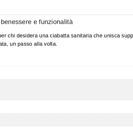
a benessere e funzionalità
er chi desidera una ciabatta sanitaria che unisca suppo
ata, un passo alla volta.