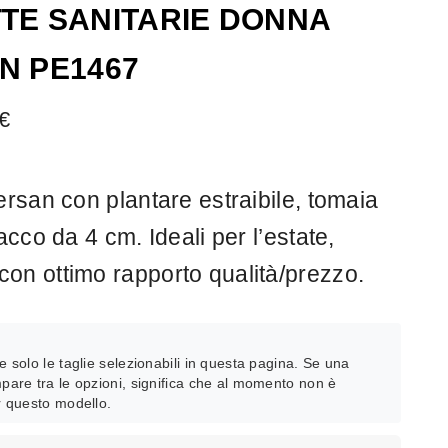
TE SANITARIE DONNA
N PE1467
€
ersan con plantare estraibile, tomaia
tacco da 4 cm. Ideali per l’estate,
on ottimo rapporto qualità/prezzo.
:
e solo le taglie selezionabili in questa pagina. Se una
pare tra le opzioni, significa che al momento non è
r questo modello.