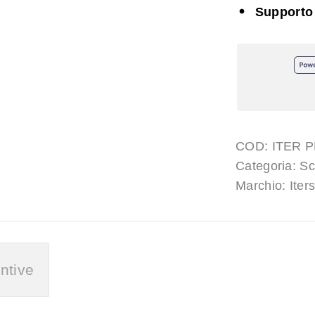
Supporto
COD:
ITER 
Categoria:
Sc
Marchio:
Iter
ntive