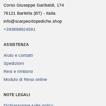
Corso Giuseppe Garibaldi, 174
76121 Barletta (BT) - Italia
info@scarpeortopediche.shop
+393888924591
ASSISTENZA
Aiuto e contatti
Spedizioni
Resi e rimborsi
Modulo di Reso online
NOTE LEGALI
Dichiarazione sulla policy