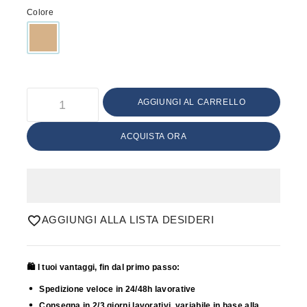
Colore
AGGIUNGI AL CARRELLO
ACQUISTA ORA
AGGIUNGI ALLA LISTA DESIDERI
🛍️ I tuoi vantaggi, fin dal primo passo:
Spedizione veloce in 24/48h lavorative
Consegna in 2/3 giorni lavorativi, variabile in base alla