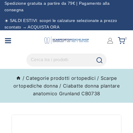
Spedizione gratuita a partire da 79€ | Pagamento alla
consegna
☀️ SALDI ESTIVI: scopri le calzature selezionate a prezzo
scontato → ACQUISTA ORA
0
/
Categorie prodotti ortopedici
/
Scarpe
ortopediche donna
/
Ciabatte donna plantare
anatomico Grunland CB0738