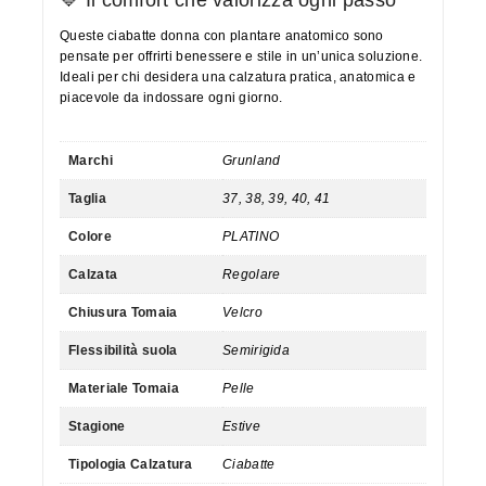
Queste ciabatte donna con plantare anatomico sono
pensate per offrirti benessere e stile in un’unica soluzione.
Ideali per chi desidera una calzatura pratica, anatomica e
piacevole da indossare ogni giorno.
Marchi
Grunland
Taglia
37, 38, 39, 40, 41
Colore
PLATINO
Calzata
Regolare
Chiusura Tomaia
Velcro
Flessibilità suola
Semirigida
Materiale Tomaia
Pelle
Stagione
Estive
Tipologia Calzatura
Ciabatte