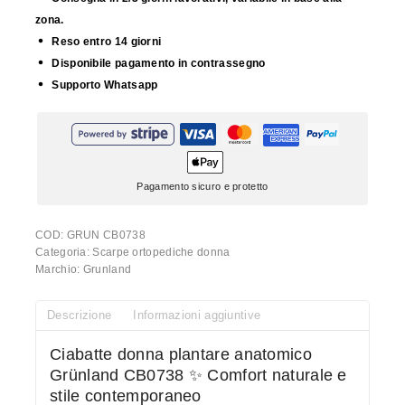
zona.
Reso entro 14 giorni
Disponibile pagamento in contrassegno
Supporto Whatsapp
Pagamento sicuro e protetto
COD:
GRUN CB0738
Categoria:
Scarpe ortopediche donna
Marchio:
Grunland
Descrizione
Informazioni aggiuntive
Ciabatte donna plantare anatomico
Grünland CB0738 ✨ Comfort naturale e
stile contemporaneo