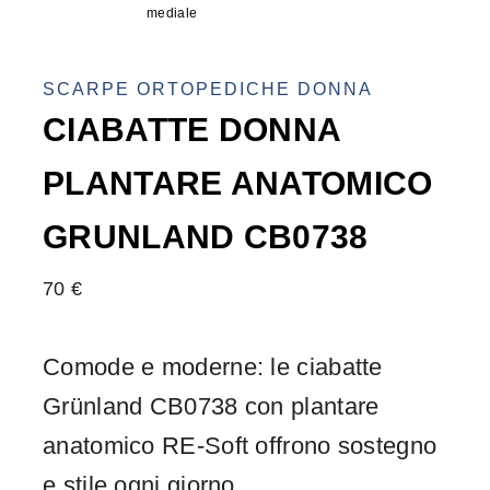
SCARPE ORTOPEDICHE DONNA
CIABATTE DONNA
PLANTARE ANATOMICO
GRUNLAND CB0738
70
€
Comode e moderne: le ciabatte
Grünland CB0738 con plantare
anatomico RE-Soft offrono sostegno
e stile ogni giorno.