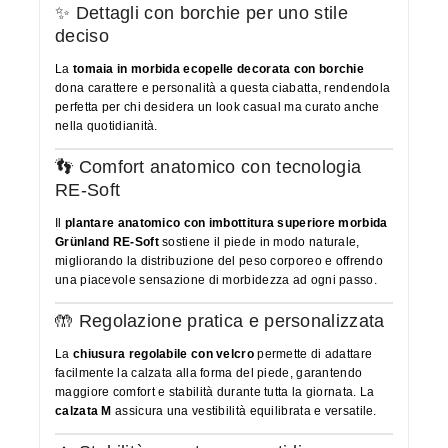
✨ Dettagli con borchie per uno stile
deciso
La
tomaia in morbida ecopelle decorata con borchie
dona carattere e personalità a questa ciabatta, rendendola
perfetta per chi desidera un look casual ma curato anche
nella quotidianità.
👣 Comfort anatomico con tecnologia
RE-Soft
Il
plantare anatomico con imbottitura superiore morbida
Grünland RE-Soft
sostiene il piede in modo naturale,
migliorando la distribuzione del peso corporeo e offrendo
una piacevole sensazione di morbidezza ad ogni passo.
🤲 Regolazione pratica e personalizzata
La
chiusura regolabile con velcro
permette di adattare
facilmente la calzata alla forma del piede, garantendo
maggiore comfort e stabilità durante tutta la giornata. La
calzata M
assicura una vestibilità equilibrata e versatile.