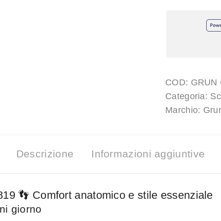
COD:
GRUN 
Categoria:
Sc
Marchio:
Gru
Descrizione
Informazioni aggiuntive
19 👣 Comfort anatomico e stile essenziale
ni giorno