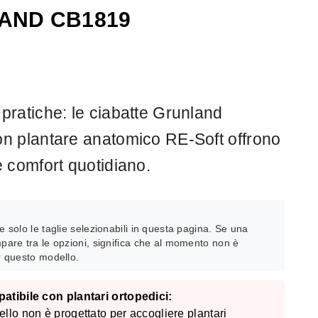
AND CB1819
ratiche: le ciabatte Grunland
 plantare anatomico RE-Soft offrono
 comfort quotidiano.
:
e solo le taglie selezionabili in questa pagina. Se una
pare tra le opzioni, significa che al momento non è
r questo modello.
tibile con plantari ortopedici:
lo non è progettato per accogliere plantari