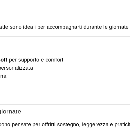
atte sono ideali per accompagnarti durante le giornate 
oft
per supporto e comfort
personalizzata
ana
giornate
o pensate per offrirti sostegno, leggerezza e pratici