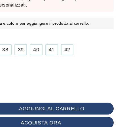
ersonalizzati.
a e colore per aggiungere il prodotto al carrello.
38
39
40
41
42
AGGIUNGI AL CARRELLO
ACQUISTA ORA