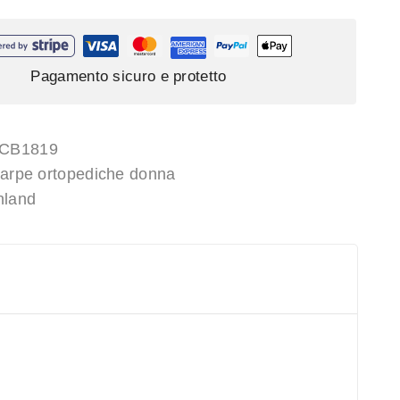
Pagamento sicuro e protetto
CB1819
arpe ortopediche donna
nland