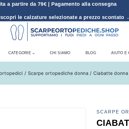
ita a partire da 79€ | Pagamento alla consegna
 scopri le calzature selezionate a prezzo sconta
CATEGORIE
CHI SIAMO
BLOG
AIUTO E
ortopedici
/
Scarpe ortopediche donna
/
Ciabatte donna
SCARPE O
CIABAT