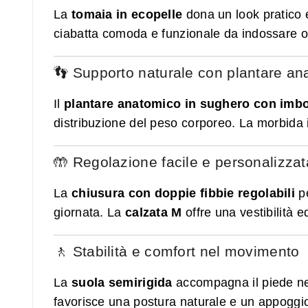
La
tomaia in ecopelle
dona un look pratico e
ciabatta comoda e funzionale da indossare o
👣 Supporto naturale con plantare an
Il
plantare anatomico in sughero con imbo
distribuzione del peso corporeo. La morbida 
🤲 Regolazione facile e personalizzat
La
chiusura con doppie fibbie regolabili
pe
giornata. La
calzata M
offre una vestibilità eq
🚶 Stabilità e comfort nel movimento
La
suola semirigida
accompagna il piede nell
favorisce una postura naturale e un appoggio