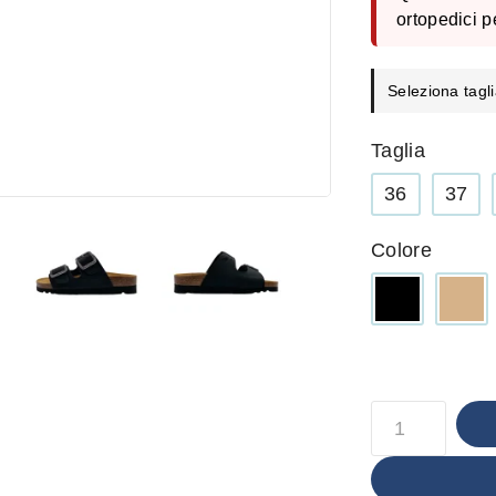
ortopedici p
Seleziona tagli
Taglia
36
37
Colore