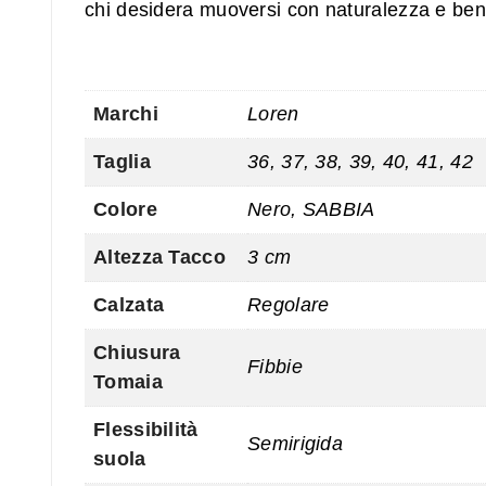
chi desidera muoversi con naturalezza e ben
Marchi
Loren
Taglia
36, 37, 38, 39, 40, 41, 42
Colore
Nero, SABBIA
Altezza Tacco
3 cm
Calzata
Regolare
Chiusura
Fibbie
Tomaia
Flessibilità
Semirigida
suola