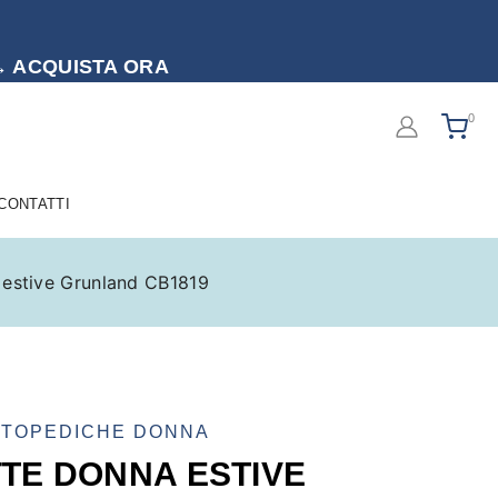
to → ACQUISTA ORA
0
 CONTATTI
 estive Grunland CB1819
RTOPEDICHE DONNA
TE DONNA ESTIVE