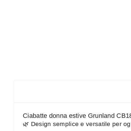
Ciabatte donna estive Grunland CB18
🌿 Design semplice e versatile per og