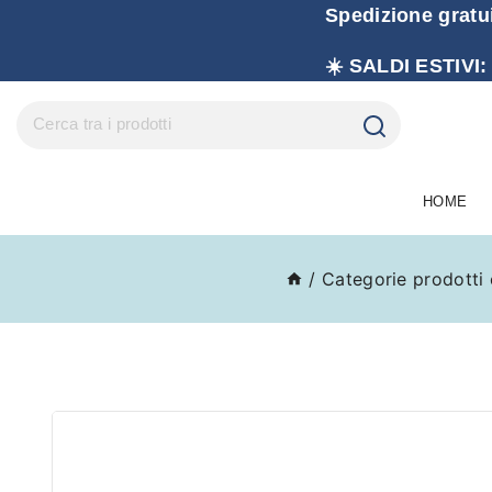
Spedizione gratu
☀️ SALDI ESTIVI:
HOME
/
Categorie prodotti 