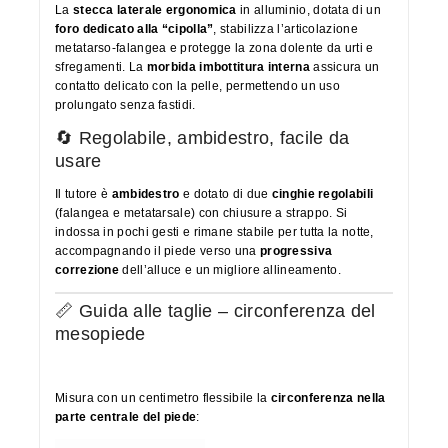
La
stecca laterale ergonomica
in alluminio, dotata di un
foro dedicato alla “cipolla”
, stabilizza l’articolazione
metatarso-falangea e protegge la zona dolente da urti e
sfregamenti. La
morbida imbottitura interna
assicura un
contatto delicato con la pelle, permettendo un uso
prolungato senza fastidi.
🔄 Regolabile, ambidestro, facile da
usare
Il tutore è
ambidestro
e dotato di due
cinghie regolabili
(falangea e metatarsale) con chiusure a strappo. Si
indossa in pochi gesti e rimane stabile per tutta la notte,
accompagnando il piede verso una
progressiva
correzione
dell’alluce e un migliore allineamento.
📏 Guida alle taglie – circonferenza del
mesopiede
Misura con un centimetro flessibile la
circonferenza nella
parte centrale del piede
: