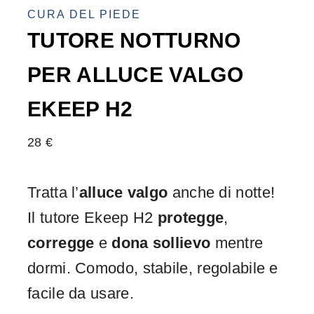
CURA DEL PIEDE
TUTORE NOTTURNO
PER ALLUCE VALGO
EKEEP H2
28
€
Tratta l’
alluce valgo
anche di notte!
Il tutore Ekeep H2
protegge
,
corregge
e
dona sollievo
mentre
dormi. Comodo, stabile, regolabile e
facile da usare.