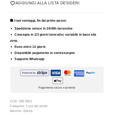
AGGIUNGI ALLA LISTA DESIDERI
🛍️ I tuoi vantaggi, fin dal primo passo:
Spedizione veloce in 24/48h lavorative
Consegna in 2/3 giorni lavorativi, variabile in base alla
zona.
Reso entro 14 giorni
Disponibile pagamento in contrassegno
Supporto Whatsapp
Pagamento sicuro e protetto
COD:
GIB 0801
Categoria:
Cura del piede
Marchio:
Ekeep