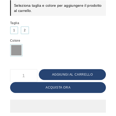
Seleziona taglia e colore per aggiungere il prodotto
al carrello.
Taglia
1
2
Colore
AGGIUNGI AL CARRELLO
ACQUISTA ORA