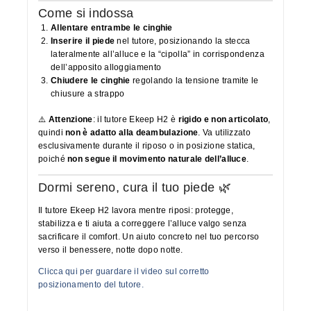
Come si indossa
Allentare entrambe le cinghie
Inserire il piede
nel tutore, posizionando la stecca
lateralmente all’alluce e la “cipolla” in corrispondenza
dell’apposito alloggiamento
Chiudere le cinghie
regolando la tensione tramite le
chiusure a strappo
⚠️
Attenzione
: il tutore Ekeep H2 è
rigido e non articolato
,
quindi
non è adatto alla deambulazione
. Va utilizzato
esclusivamente durante il riposo o in posizione statica,
poiché
non segue il movimento naturale dell’alluce
.
Dormi sereno, cura il tuo piede 🌿
Il tutore Ekeep H2 lavora mentre riposi: protegge,
stabilizza e ti aiuta a correggere l’alluce valgo senza
sacrificare il comfort. Un aiuto concreto nel tuo percorso
verso il benessere, notte dopo notte.
Clicca qui per guardare il video sul corretto
posizionamento del tutore.