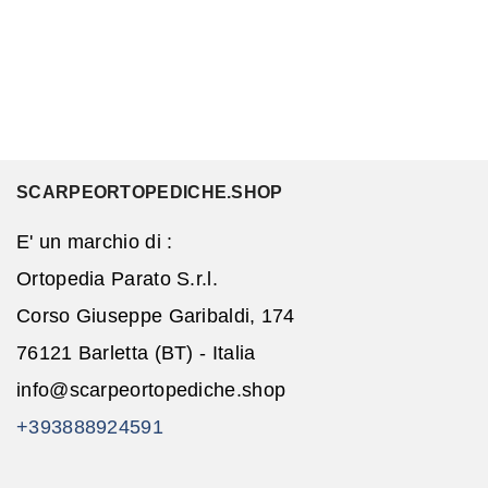
SCARPEORTOPEDICHE.SHOP
E' un marchio di :
Ortopedia Parato S.r.l.
Corso Giuseppe Garibaldi, 174
76121 Barletta (BT) - Italia
info@scarpeortopediche.shop
+393888924591