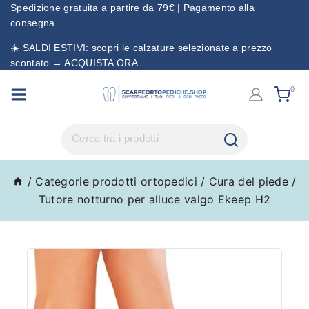
Spedizione gratuita a partire da 79€ | Pagamento alla
consegna
☀️ SALDI ESTIVI: scopri le calzature selezionate a prezzo
scontato → ACQUISTA ORA
0
/
Categorie prodotti ortopedici
/
Cura del piede
/
Tutore notturno per alluce valgo Ekeep H2