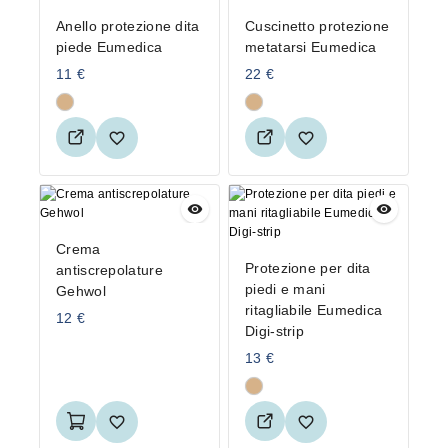
Anello protezione dita
Cuscinetto protezione
piede Eumedica
metatarsi Eumedica
11
€
22
€
Crema
Protezione per dita
antiscrepolature
piedi e mani
Gehwol
ritagliabile Eumedica
12
€
Digi-strip
13
€