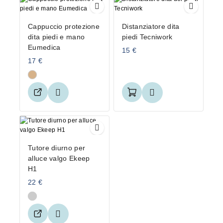
Cappuccio protezione
Distanziatore dita
dita piedi e mano
piedi Tecniwork
Eumedica
15
€
17
€
Tutore diurno per
alluce valgo Ekeep
H1
22
€