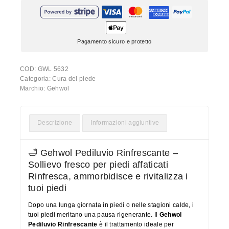
Pagamento sicuro e protetto
COD:
GWL 5632
Categoria:
Cura del piede
Marchio:
Gehwol
Descrizione
Informazioni aggiuntive
🛁 Gehwol Pediluvio Rinfrescante –
Sollievo fresco per piedi affaticati
Rinfresca, ammorbidisce e rivitalizza i
tuoi piedi
Dopo una lunga giornata in piedi o nelle stagioni calde, i
tuoi piedi meritano una pausa rigenerante. Il
Gehwol
Pediluvio Rinfrescante
è il trattamento ideale per