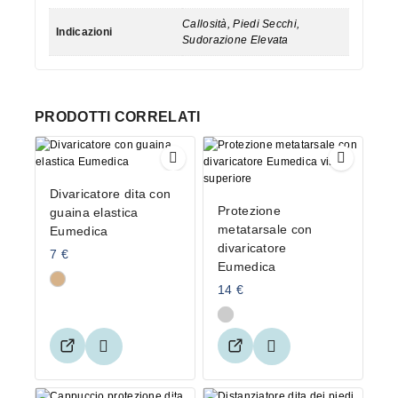
Callosità, Piedi Secchi,
Indicazioni
Sudorazione Elevata
PRODOTTI CORRELATI
Divaricatore dita con
Protezione
guaina elastica
metatarsale con
Eumedica
divaricatore
7
€
Eumedica
14
€