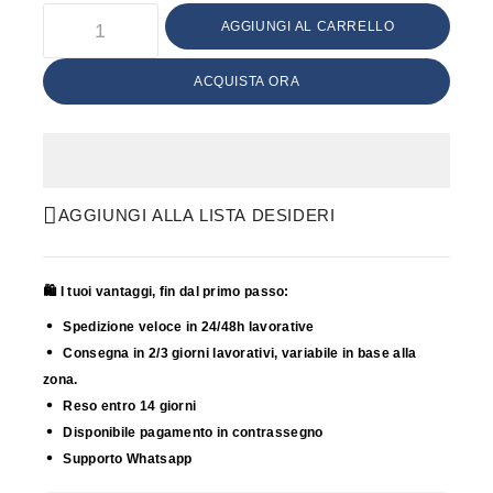
AGGIUNGI AL CARRELLO
ACQUISTA ORA
AGGIUNGI ALLA LISTA DESIDERI
🛍️ I tuoi vantaggi, fin dal primo passo:
Spedizione veloce in 24/48h lavorative
Consegna in 2/3 giorni lavorativi, variabile in base alla
zona.
Reso entro 14 giorni
Disponibile pagamento in contrassegno
Supporto Whatsapp