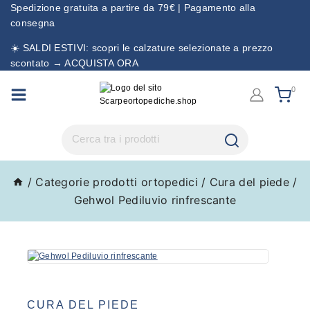
Spedizione gratuita a partire da 79€ | Pagamento alla
consegna
☀️ SALDI ESTIVI: scopri le calzature selezionate a prezzo
scontato → ACQUISTA ORA
0
/
Categorie prodotti ortopedici
/
Cura del piede
/
Gehwol Pediluvio rinfrescante
CURA DEL PIEDE