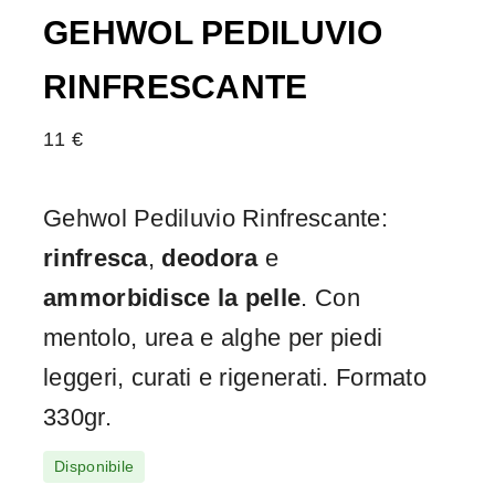
GEHWOL PEDILUVIO
RINFRESCANTE
11
€
Gehwol Pediluvio Rinfrescante:
rinfresca
,
deodora
e
ammorbidisce la pelle
. Con
mentolo, urea e alghe per piedi
leggeri, curati e rigenerati. Formato
330gr.
Disponibile