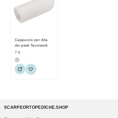
Cappuccio per dita
dei piedi Tecniwork
7
€
SCARPEORTOPEDICHE.SHOP