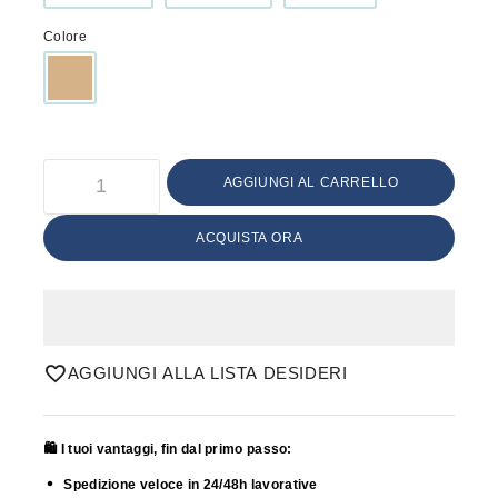
Colore
AGGIUNGI AL CARRELLO
ACQUISTA ORA
AGGIUNGI ALLA LISTA DESIDERI
🛍️ I tuoi vantaggi, fin dal primo passo:
Spedizione veloce in 24/48h lavorative