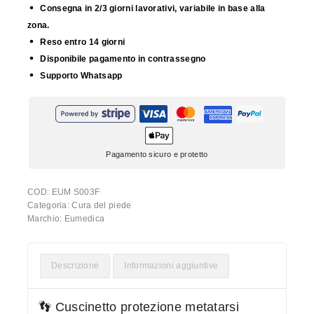
Consegna in 2/3 giorni lavorativi, variabile in base alla
zona.
Reso entro 14 giorni
Disponibile pagamento in contrassegno
Supporto Whatsapp
Pagamento sicuro e protetto
COD:
EUM S003F
Categoria:
Cura del piede
Marchio:
Eumedica
Descrizione
Informazioni aggiuntive
👣 Cuscinetto protezione metatarsi