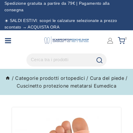
Spedizione gratuita a partire da 79€ | Pagamento alla
consegna
☀️ SALDI ESTIVI: scopri le calzature selezionate a prezzo
scontato → ACQUISTA ORA
0
/
Categorie prodotti ortopedici
/
Cura del piede
/
Cuscinetto protezione metatarsi Eumedica