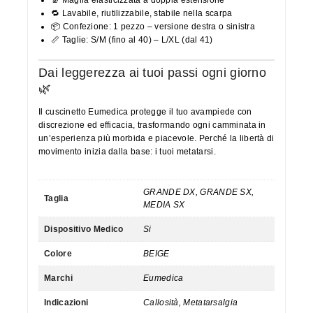
🔁 Lavabile, riutilizzabile, stabile nella scarpa
📦 Confezione: 1 pezzo – versione destra o sinistra
📏 Taglie: S/M (fino al 40) – L/XL (dal 41)
Dai leggerezza ai tuoi passi ogni giorno
🌿
Il cuscinetto Eumedica protegge il tuo avampiede con
discrezione ed efficacia, trasformando ogni camminata in
un’esperienza più morbida e piacevole. Perché la libertà di
movimento inizia dalla base: i tuoi metatarsi.
GRANDE DX, GRANDE SX,
Taglia
MEDIA SX
Dispositivo Medico
Si
Colore
BEIGE
Marchi
Eumedica
Indicazioni
Callosità, Metatarsalgia