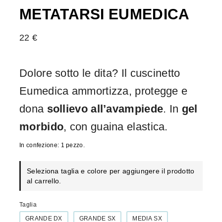
METATARSI EUMEDICA
22
€
Dolore sotto le dita? Il cuscinetto
Eumedica ammortizza, protegge e
dona
sollievo all’avampiede
. In
gel
morbido
, con guaina elastica.
In confezione: 1 pezzo.
Seleziona taglia e colore per aggiungere il prodotto
al carrello.
Taglia
GRANDE DX
GRANDE SX
MEDIA SX