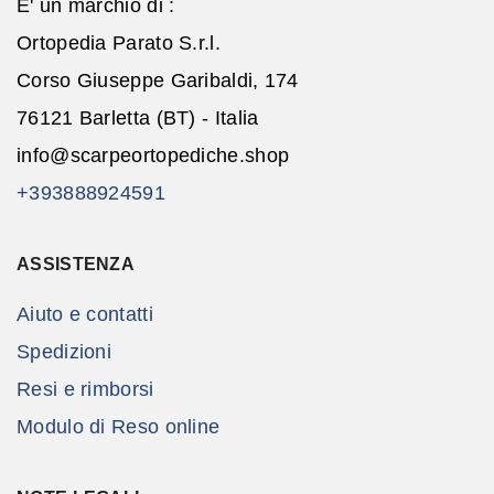
E' un marchio di :
Ortopedia Parato S.r.l.
Corso Giuseppe Garibaldi, 174
76121 Barletta (BT) - Italia
info@scarpeortopediche.shop
+393888924591
ASSISTENZA
Aiuto e contatti
Spedizioni
Resi e rimborsi
Modulo di Reso online