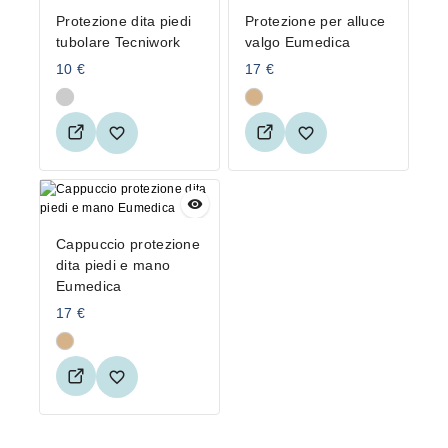
Protezione dita piedi
Protezione per alluce
tubolare Tecniwork
valgo Eumedica
10
€
17
€
Cappuccio protezione
dita piedi e mano
Eumedica
17
€