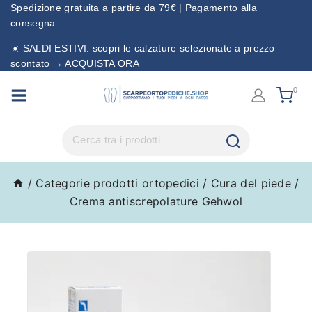
Spedizione gratuita a partire da 79€ | Pagamento alla
consegna
☀️ SALDI ESTIVI: scopri le calzature selezionate a prezzo
scontato → ACQUISTA ORA
0
/
Categorie prodotti ortopedici
/
Cura del piede
/
Crema antiscrepolature Gehwol