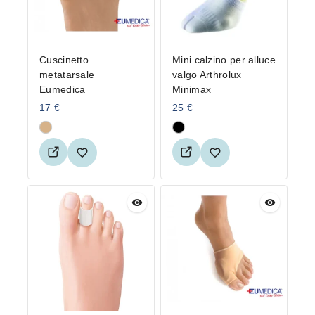
Cuscinetto
Mini calzino per alluce
metatarsale
valgo Arthrolux
Eumedica
Minimax
17
€
25
€