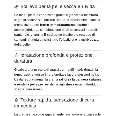
🌿 Sollievo per la pelle secca e ruvida
Se mani, piedi o zone come gomiti e ginocchia mostrano
segni di secchezza, piccole “crepe” o ispessimenti, questa
crema lavora per
lenire immediatamente
, nutrire e
ammorbidirle. La combinazione di oli essenziali naturali,
pantenolo, vitamina E cosi come bisabololo (estratto di
camomilla) aiuta a ripristinare l’elasticità e la morbidezza
della pelle.
💧 Idratazione profonda e protezione
duratura
Grazie a una miscela di grassi dermoaffini selezionati, la
formulazione agisce in profondità e lavora con continuità.
Usata regolarmente, la crema
rafforza la barriera cutanea
e rende la pelle più resistente agli stress esterni (freddo,
scarpe, pressione).
🧴 Texture rapida, sensazione di cura
immediata
La crema si assorbe rapidamente lasciando una piacevole