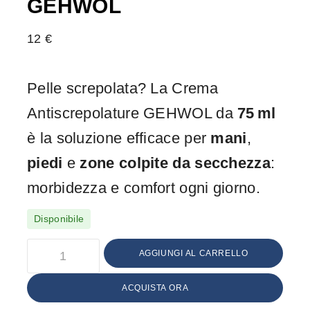
GEHWOL
12
€
Pelle screpolata? La Crema
Antiscrepolature GEHWOL da
75 ml
è la soluzione efficace per
mani
,
piedi
e
zone colpite da secchezza
:
morbidezza e comfort ogni giorno.
Disponibile
AGGIUNGI AL CARRELLO
ACQUISTA ORA