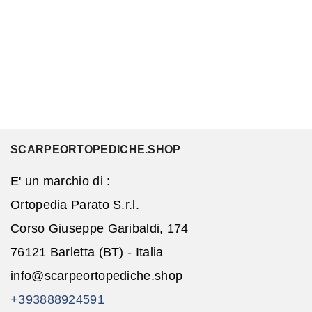
SCARPEORTOPEDICHE.SHOP
E' un marchio di :
Ortopedia Parato S.r.l.
Corso Giuseppe Garibaldi, 174
76121 Barletta (BT) - Italia
info@scarpeortopediche.shop
+393888924591