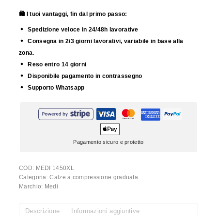
🛍️ I tuoi vantaggi, fin dal primo passo:
Spedizione veloce in 24/48h lavorative
Consegna in 2/3 giorni lavorativi, variabile in base alla
zona.
Reso entro 14 giorni
Disponibile pagamento in contrassegno
Supporto Whatsapp
Pagamento sicuro e protetto
COD:
MEDI 1450XL
Categoria:
Calze a compressione graduata
Marchio:
Medi
Descrizione
Informazioni aggiuntive