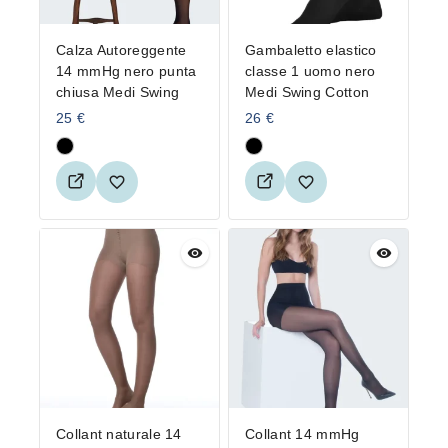
Calza Autoreggente
Gambaletto elastico
14 mmHg nero punta
classe 1 uomo nero
chiusa Medi Swing
Medi Swing Cotton
25
€
26
€
Collant naturale 14
Collant 14 mmHg