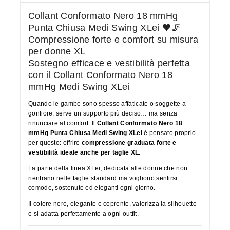
Collant Conformato Nero 18 mmHg
Punta Chiusa Medi Swing XLei 🖤🦵
Compressione forte e comfort su misura
per donne XL
Sostegno efficace e vestibilità perfetta
con il Collant Conformato Nero 18
mmHg Medi Swing XLei
Quando le gambe sono spesso affaticate o soggette a
gonfiore, serve un supporto più deciso… ma senza
rinunciare al comfort. Il
Collant Conformato Nero 18
mmHg Punta Chiusa Medi Swing XLei
è pensato proprio
per questo: offrire
compressione graduata forte e
vestibilità ideale anche per taglie XL
.
Fa parte della linea XLei, dedicata alle donne che non
rientrano nelle taglie standard ma vogliono sentirsi
comode, sostenute ed eleganti ogni giorno.
Il colore nero, elegante e coprente, valorizza la silhouette
e si adatta perfettamente a ogni outfit.