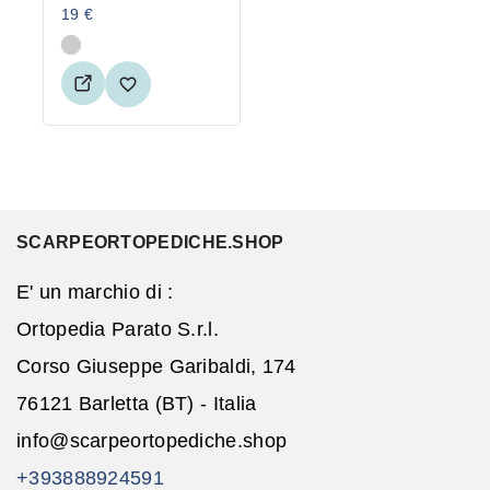
19
€
SCARPEORTOPEDICHE.SHOP
E' un marchio di :
Ortopedia Parato S.r.l.
Corso Giuseppe Garibaldi, 174
76121 Barletta (BT) - Italia
info@scarpeortopediche.shop
+393888924591