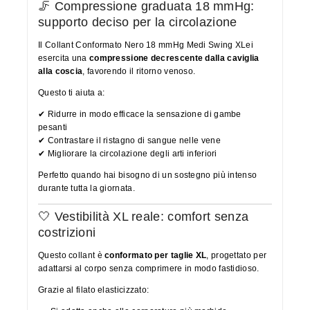
🦵 Compressione graduata 18 mmHg:
supporto deciso per la circolazione
Il Collant Conformato Nero 18 mmHg Medi Swing XLei
esercita una
compressione decrescente dalla caviglia
alla coscia
, favorendo il ritorno venoso.
Questo ti aiuta a:
✔ Ridurre in modo efficace la sensazione di gambe
pesanti
✔ Contrastare il ristagno di sangue nelle vene
✔ Migliorare la circolazione degli arti inferiori
Perfetto quando hai bisogno di un sostegno più intenso
durante tutta la giornata.
🤍 Vestibilità XL reale: comfort senza
costrizioni
Questo collant è
conformato per taglie XL
, progettato per
adattarsi al corpo senza comprimere in modo fastidioso.
Grazie al filato elasticizzato: