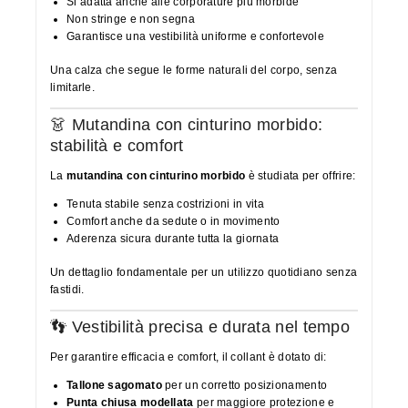
Si adatta anche alle corporature più morbide
Non stringe e non segna
Garantisce una vestibilità uniforme e confortevole
Una calza che segue le forme naturali del corpo, senza
limitarle.
👗 Mutandina con cinturino morbido:
stabilità e comfort
La
mutandina con cinturino morbido
è studiata per offrire:
Tenuta stabile senza costrizioni in vita
Comfort anche da sedute o in movimento
Aderenza sicura durante tutta la giornata
Un dettaglio fondamentale per un utilizzo quotidiano senza
fastidi.
👣 Vestibilità precisa e durata nel tempo
Per garantire efficacia e comfort, il collant è dotato di:
Tallone sagomato
per un corretto posizionamento
Punta chiusa modellata
per maggiore protezione e