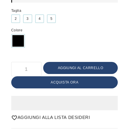
Taglia
2
3
4
5
Colore
AGGIUNGI AL CARRELLO
ACQUISTA ORA
AGGIUNGI ALLA LISTA DESIDERI