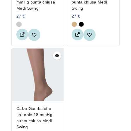
mmHg punta chiusa
punta chiusa Medi
Medi Swing
Swing
27
€
27
€
Calza Gambaletto
naturale 18 mmHg
punta chiusa Medi
Swing