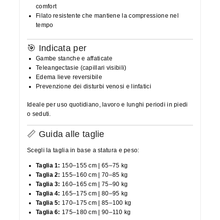
comfort
Filato resistente che mantiene la compressione nel
tempo
🎯 Indicata per
Gambe stanche e affaticate
Teleangectasie (capillari visibili)
Edema lieve reversibile
Prevenzione dei disturbi venosi e linfatici
Ideale per uso quotidiano, lavoro e lunghi periodi in piedi
o seduti.
📏 Guida alle taglie
Scegli la taglia in base a statura e peso:
Taglia 1:
150–155 cm | 65–75 kg
Taglia 2:
155–160 cm | 70–85 kg
Taglia 3:
160–165 cm | 75–90 kg
Taglia 4:
165–175 cm | 80–95 kg
Taglia 5:
170–175 cm | 85–100 kg
Taglia 6:
175–180 cm | 90–110 kg