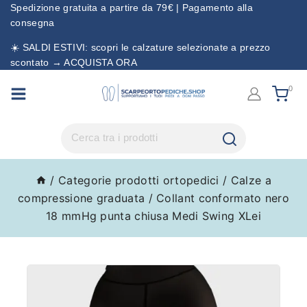
Spedizione gratuita a partire da 79€ | Pagamento alla
consegna
☀️ SALDI ESTIVI: scopri le calzature selezionate a prezzo
scontato → ACQUISTA ORA
0
/
Categorie prodotti ortopedici
/
Calze a
compressione graduata
/
Collant conformato nero
18 mmHg punta chiusa Medi Swing XLei