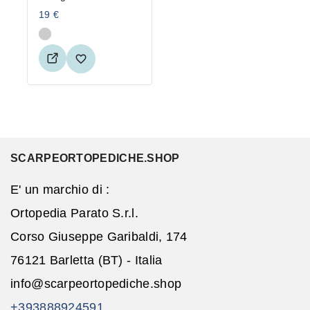
19
€
SCARPEORTOPEDICHE.SHOP
E' un marchio di :
Ortopedia Parato S.r.l.
Corso Giuseppe Garibaldi, 174
76121 Barletta (BT) - Italia
info@scarpeortopediche.shop
+393888924591