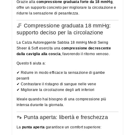
Grazie alla
compressione graduata forte da 18 mmHg
,
offre un supporto concreto per migliorare la circolazione e
ridurre la sensazione di pesantezza.
🦵 Compressione graduata 18 mmHg:
supporto deciso per la circolazione
La Calza Autoreggente Sabbia 18 mmHg Medi Swing
Sheer & Soft esercita una
compressione decrescente
dalla caviglia alla coscia
, favorendo il ritorno venoso.
Questo ti aiuta a:
✔ Ridurre in modo efficace la sensazione di gambe
pesanti
✔ Contrastare il ristagno di sangue nelle vene
✔ Migliorare la circolazione degli arti inferiori
Ideale quando hai bisogno di una compressione più
intensa durante la giornata.
👡 Punta aperta: libertà e freschezza
La
punta aperta
garantisce un comfort superiore: