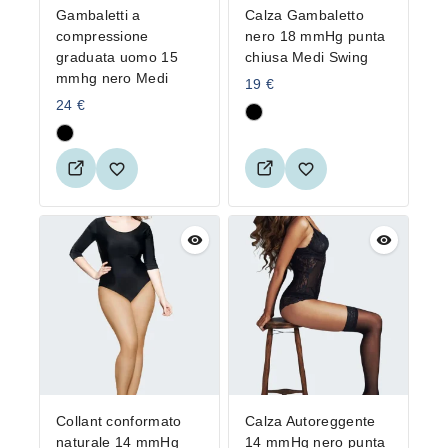
Gambaletti a
Calza Gambaletto
compressione
nero 18 mmHg punta
graduata uomo 15
chiusa Medi Swing
mmhg nero Medi
19
€
24
€
Collant conformato
Calza Autoreggente
naturale 14 mmHg
14 mmHg nero punta