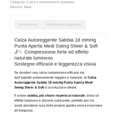
Categoria:
Calze a compressione graduata
Marchio:
Medi
Descrizione
Informazioni aggiuntive
Calza Autoreggente Sabbia 18 mmHg
Punta Aperta Medi Swing Sheer & Soft
🦵✨ Compressione forte ed effetto
naturale luminoso
Sostegno efficace e leggerezza visiva
Se desideri una calza compressiva efficace ma
dall’aspetto estremamente leggero e naturale, la
Calza
Autoreggente Sabbia 18 mmHg Punta Aperta Medi
Swing Sheer & Soft
è la soluzione ideale.
Il colore
sabbia, più chiaro rispetto al naturale
, dona un
effetto luminoso e discreto sulla pelle, perfetto per chi
vuole prendersi cura delle proprie gambe senza rinunciare
all’eleganza.