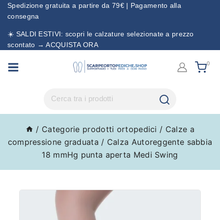
Spedizione gratuita a partire da 79€ | Pagamento alla
consegna
☀️ SALDI ESTIVI: scopri le calzature selezionate a prezzo
scontato → ACQUISTA ORA
0
/
Categorie prodotti ortopedici
/
Calze a
compressione graduata
/
Calza Autoreggente sabbia
18 mmHg punta aperta Medi Swing