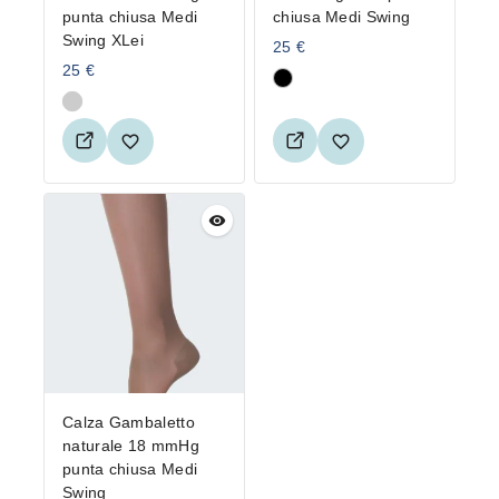
punta chiusa Medi
chiusa Medi Swing
Swing XLei
25
€
25
€
Calza Gambaletto
naturale 18 mmHg
punta chiusa Medi
Swing