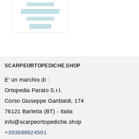
SCARPEORTOPEDICHE.SHOP
E' un marchio di :
Ortopedia Parato S.r.l.
Corso Giuseppe Garibaldi, 174
76121 Barletta (BT) - Italia
info@scarpeortopediche.shop
+393888924591