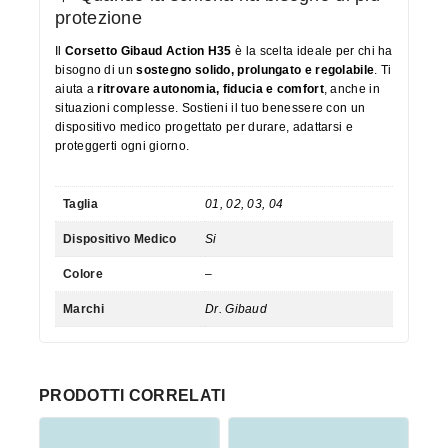
protezione
Il
Corsetto Gibaud Action H35
è la scelta ideale per chi ha
bisogno di un
sostegno solido, prolungato e regolabile
. Ti
aiuta a
ritrovare autonomia, fiducia e comfort
, anche in
situazioni complesse. Sostieni il tuo benessere con un
dispositivo medico progettato per durare, adattarsi e
proteggerti ogni giorno.
Taglia
01, 02, 03, 04
Dispositivo Medico
Si
Colore
–
Marchi
Dr. Gibaud
PRODOTTI CORRELATI