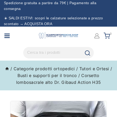
Spedizione gratuita a partire da 79€ | Pagamento alla
consegna
☀️ SALDI ESTIVI: scopri le calzature selezionate a prezzo
scontato → ACQUISTA ORA
0
/
Categorie prodotti ortopedici
/
Tutori e Ortesi
/
Busti e supporti per il tronco
/
Corsetto
lombosacrale alto Dr. Gibaud Action H35