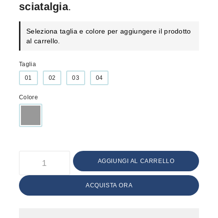
sciatalgia
.
Seleziona taglia e colore per aggiungere il prodotto
al carrello.
Taglia
01
02
03
04
Colore
AGGIUNGI AL CARRELLO
ACQUISTA ORA