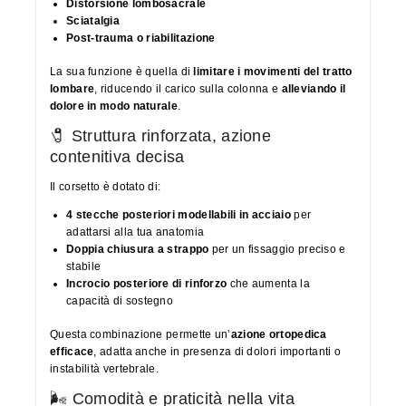
Distorsione lombosacrale
Sciatalgia
Post-trauma o riabilitazione
La sua funzione è quella di
limitare i movimenti del tratto
lombare
, riducendo il carico sulla colonna e
alleviando il
dolore in modo naturale
.
🧷 Struttura rinforzata, azione
contenitiva decisa
Il corsetto è dotato di:
4 stecche posteriori modellabili in acciaio
per
adattarsi alla tua anatomia
Doppia chiusura a strappo
per un fissaggio preciso e
stabile
Incrocio posteriore di rinforzo
che aumenta la
capacità di sostegno
Questa combinazione permette un’
azione ortopedica
efficace
, adatta anche in presenza di dolori importanti o
instabilità vertebrale.
🌬 Comodità e praticità nella vita