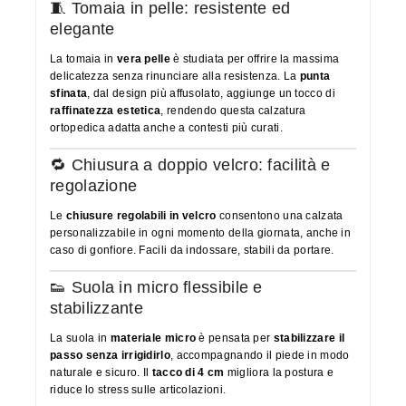
🧵 Tomaia in pelle: resistente ed
elegante
La tomaia in
vera pelle
è studiata per offrire la massima
delicatezza senza rinunciare alla resistenza. La
punta
sfinata
, dal design più affusolato, aggiunge un tocco di
raffinatezza estetica
, rendendo questa calzatura
ortopedica adatta anche a contesti più curati.
🔁 Chiusura a doppio velcro: facilità e
regolazione
Le
chiusure regolabili in velcro
consentono una calzata
personalizzabile in ogni momento della giornata, anche in
caso di gonfiore. Facili da indossare, stabili da portare.
👟 Suola in micro flessibile e
stabilizzante
La suola in
materiale micro
è pensata per
stabilizzare il
passo senza irrigidirlo
, accompagnando il piede in modo
naturale e sicuro. Il
tacco di 4 cm
migliora la postura e
riduce lo stress sulle articolazioni.