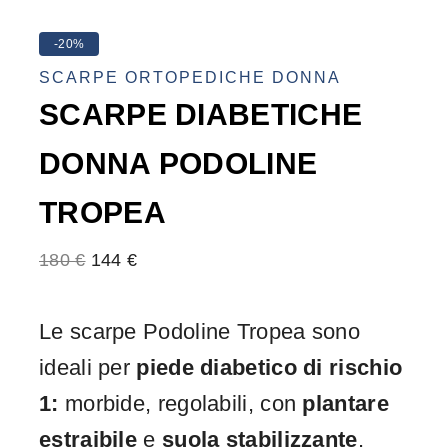
-20%
SCARPE ORTOPEDICHE DONNA
SCARPE DIABETICHE
DONNA PODOLINE
TROPEA
180
€
144
€
Le scarpe Podoline Tropea sono
ideali per
piede diabetico di rischio
1:
morbide, regolabili, con
plantare
estraibile
e
suola stabilizzante
.