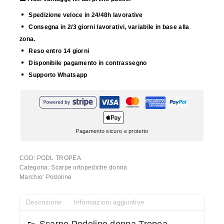
Spedizione veloce in 24/48h lavorative
Consegna in 2/3 giorni lavorativi, variabile in base alla
zona.
Reso entro 14 giorni
Disponibile pagamento in contrassegno
Supporto Whatsapp
Pagamento sicuro e protetto
COD:
PODL TROPEA
Categoria:
Scarpe ortopediche donna
Marchio:
Podoline
Descrizione
Informazioni aggiuntive
👟 Scarpe Podoline donna Tropea –