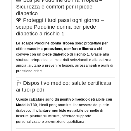
Sicurezza e comfort per il piede
diabetico
💖 Proteggi i tuoi passi ogni giorno –
scarpe Podoline donna per piede
diabetico a rischio 1
Le
scarpe Podoline donna Tropea
sono progettate per
offrire
massima protezione, comfort e libertà
a chi
convive con un
piede diabetico di rischio 1
. Grazie alla
struttura ortopedica, ai materiali selezionati e alla calzata
ampia, aiutano a prevenire lesioni, arrossamenti e punti di
pressione critici.
🩺 Dispositivo medico: salute certificata
ai tuoi piedi
Queste calzature sono
dispositivo medico detraibile con
Modello 730
, ideali per garantire il benessere del piede
diabetico. Il
plantare morbido estraibile
permette di
inserire plantari su misura, offrendo supporto
personalizzato e prevenzione quotidiana.