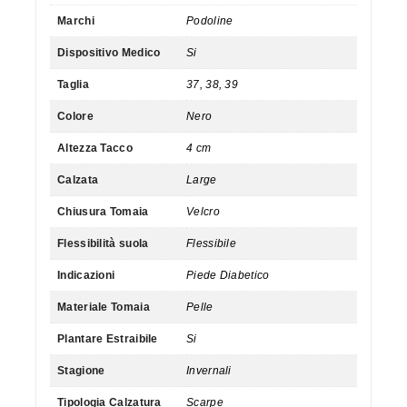
Marchi
Podoline
Dispositivo Medico
Si
Taglia
37, 38, 39
Colore
Nero
Altezza Tacco
4 cm
Calzata
Large
Chiusura Tomaia
Velcro
Flessibilità suola
Flessibile
Indicazioni
Piede Diabetico
Materiale Tomaia
Pelle
Plantare Estraibile
Si
Stagione
Invernali
Tipologia Calzatura
Scarpe