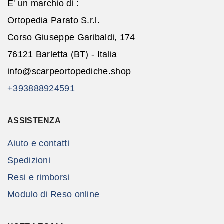
E' un marchio di :
Ortopedia Parato S.r.l.
Corso Giuseppe Garibaldi, 174
76121 Barletta (BT) - Italia
info@scarpeortopediche.shop
+393888924591
ASSISTENZA
Aiuto e contatti
Spedizioni
Resi e rimborsi
Modulo di Reso online