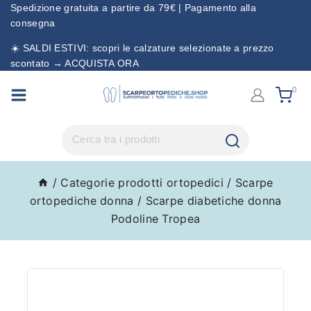
Spedizione gratuita a partire da 79€ | Pagamento alla
consegna
☀️ SALDI ESTIVI: scopri le calzature selezionate a prezzo
scontato → ACQUISTA ORA
0
/
Categorie prodotti ortopedici
/
Scarpe
ortopediche donna
/
Scarpe diabetiche donna
Podoline Tropea