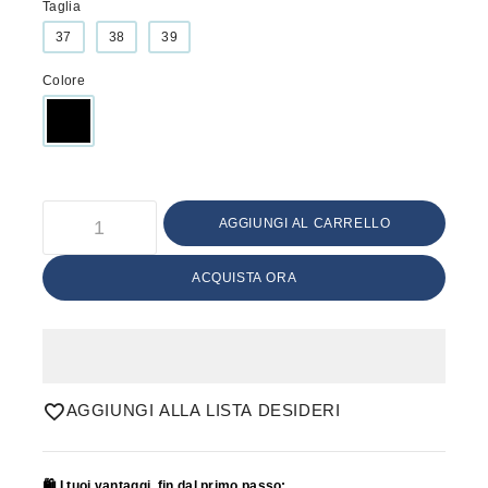
Taglia
37
38
39
Colore
AGGIUNGI AL CARRELLO
ACQUISTA ORA
AGGIUNGI ALLA LISTA DESIDERI
🛍️ I tuoi vantaggi, fin dal primo passo: