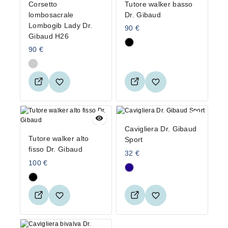
Corsetto
Tutore walker basso
lombosacrale
Dr. Gibaud
Lombogib Lady Dr.
90
€
Gibaud H26
90
€
Cavigliera Dr. Gibaud
Tutore walker alto
Sport
fisso Dr. Gibaud
32
€
100
€