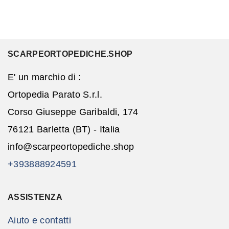
SCARPEORTOPEDICHE.SHOP
E' un marchio di :
Ortopedia Parato S.r.l.
Corso Giuseppe Garibaldi, 174
76121 Barletta (BT) - Italia
info@scarpeortopediche.shop
+393888924591
ASSISTENZA
Aiuto e contatti