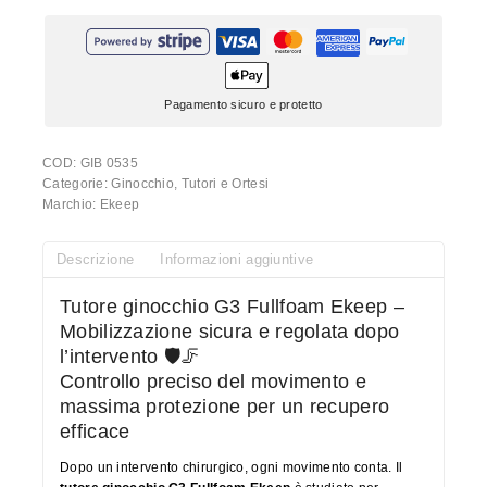
Pagamento sicuro e protetto
COD:
GIB 0535
Categorie:
Ginocchio
,
Tutori e Ortesi
Marchio:
Ekeep
Descrizione
Informazioni aggiuntive
Tutore ginocchio G3 Fullfoam Ekeep –
Mobilizzazione sicura e regolata dopo
l’intervento 🛡️🦵
Controllo preciso del movimento e
massima protezione per un recupero
efficace
Dopo un intervento chirurgico, ogni movimento conta. Il