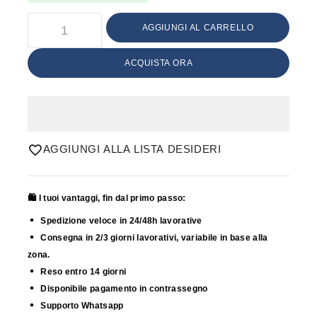
AGGIUNGI AL CARRELLO
ACQUISTA ORA
AGGIUNGI ALLA LISTA DESIDERI
🛍️ I tuoi vantaggi, fin dal primo passo:
Spedizione veloce in 24/48h lavorative
Consegna in 2/3 giorni lavorativi, variabile in base alla
zona.
Reso entro 14 giorni
Disponibile pagamento in contrassegno
Supporto Whatsapp