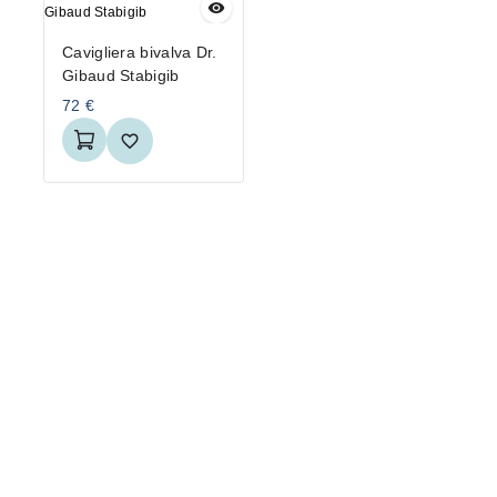
Cavigliera bivalva Dr.
Gibaud Stabigib
72
€