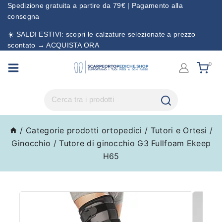
Spedizione gratuita a partire da 79€ | Pagamento alla
consegna
☀️ SALDI ESTIVI: scopri le calzature selezionate a prezzo
scontato → ACQUISTA ORA
0
/
Categorie prodotti ortopedici
/
Tutori e Ortesi
/
Ginocchio
/
Tutore di ginocchio G3 Fullfoam Ekeep
H65