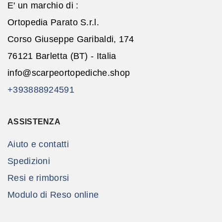
E' un marchio di :
Ortopedia Parato S.r.l.
Corso Giuseppe Garibaldi, 174
76121 Barletta (BT) - Italia
info@scarpeortopediche.shop
+393888924591
ASSISTENZA
Aiuto e contatti
Spedizioni
Resi e rimborsi
Modulo di Reso online