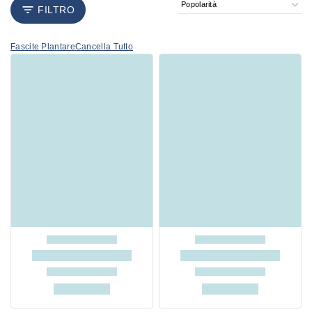
FILTRO
Fascite Plantare
Cancella Tutto