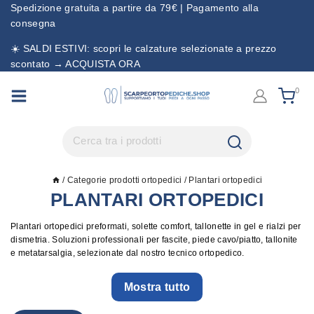
Spedizione gratuita a partire da 79€ | Pagamento alla
consegna
☀️ SALDI ESTIVI: scopri le calzature selezionate a prezzo
scontato → ACQUISTA ORA
0
/
Categorie prodotti ortopedici
/
Plantari ortopedici
PLANTARI ORTOPEDICI
Plantari ortopedici preformati, solette comfort, tallonette in gel e rialzi per
dismetria. Soluzioni professionali per fascite, piede cavo/piatto, tallonite
e metatarsalgia, selezionate dal nostro tecnico ortopedico.
Mostra tutto